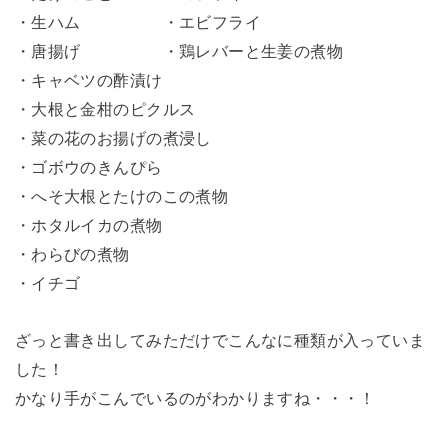
・生ハム ・エビフライ
・唐揚げ ・鶏レバーと生姜の煮物
・キャベツの酢漬け
・大根と金柑のピクルス
・菜の花のお揚げの煮浸し
・ゴボウのきんぴら
・へそ大根とたけのこの煮物
・ホタルイカの煮物
・わらびの煮物
・イチゴ
ざっと書き出してみただけでこんなに種類が入っていま
した！
かなり手がこんでいるのがわかりますね・・・！