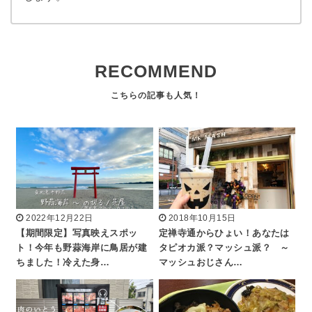
RECOMMEND
2022年12月22日
2018年10月15日
【期間限定】写真映えスポッ
定禅寺通からひょい！あなたは
ト！今年も野蒜海岸に鳥居が建
タピオカ派？マッシュ派？ ～
ちました！冷えた身…
マッシュおじさん…