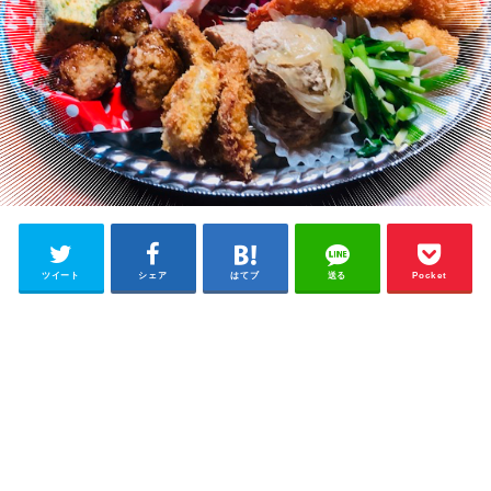
ツイート
シェア
はてブ
送る
Pocket