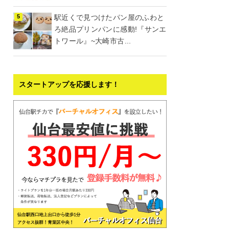
駅近くで見つけたパン屋のふわと
ろ絶品プリンパンに感動!『サンエ
トワール』~大崎市古...
スタートアップを応援します！