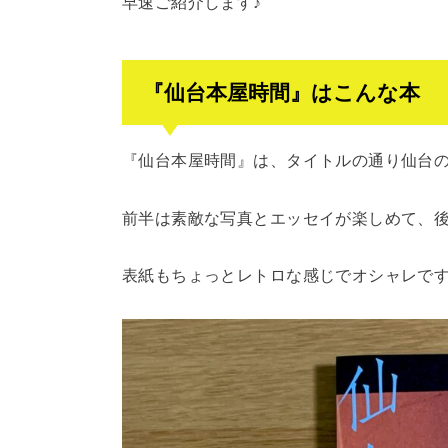
早速ご紹介します♪
『仙台本屋時間』はこんな本
『仙台本屋時間』は、タイトルの通り仙台
前半は素敵な写真とエッセイが楽しめて、
表紙もちょっとレトロな感じでオシャレで