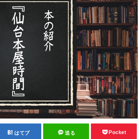
Pocket
はてブ
送る