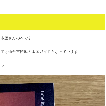
の本屋さんの本です。
後半は仙台市街地の本屋ガイドとなっています。
す♡