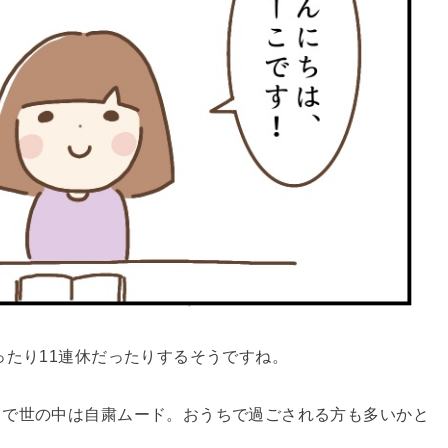
ったり11連休だったりするそうですね。
スで世の中は自粛ムード。おうちで過ごされる方も多いかと