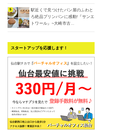
駅近くで見つけたパン屋のふわと
ろ絶品プリンパンに感動!『サンエ
トワール』~大崎市古...
スタートアップを応援します！