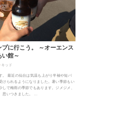
ンプに行こう。 ～オーエンス
あい館～
キッド
す。 最近の仙台は気温も上がり半袖や短パ
受けられるようになりました。暑い季節もい
少しで梅雨の季節でもあります。ジメジメ、
、思いつきました。 …