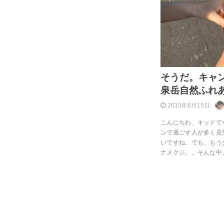
そうだ。キャ
泉岳自然ふれ
2015年6月15日
こんにちわ、キッドで
ンで過ごす人が多く見
いですね。でも、もう
ナメクジ。。そんな中