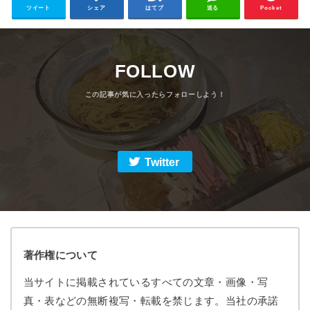
ツイート
シェア
はてブ
送る
Pocket
FOLLOW
Twitter
著作権について
当サイトに掲載されているすべての文章・画像・写
真・表などの無断複写・転載を禁じます。当社の承諾