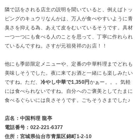
隣で話をされる店主の説明を聞いていると、例えばトッ
ピングのキュウリなんかは、万人が食べやすいように青
臭さを抑える為、あえて皮をむいているそうです。具材
一つ一つにも食べる人のことを思って、丁寧に作れられ
ているんですね。さすが元祖発祥のお店！！
他にも季節限定メニューや、定番の中華料理までどれも
美味しそうでした。夜に来てお酒と一緒にも楽しみたい
ですね。ただ、
冷やし中華で1,350円
かぁー。。。気軽
には食べられないですね。自分へのご褒美としてたまに
食べるぐらいには良さそうです。ごちそうさまでした♪
店名：中国料理 龍亭
電話番号：022-221-6377
住所：宮城県仙台市青葉区錦町1-2-10