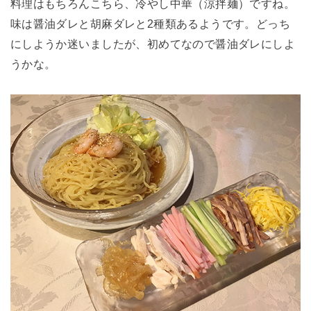
料理はもちろんこちら、冷やし中華（涼拌麺）ですね。
味は醤油ダレと胡麻ダレと2種類あるようです。どっち
にしようか迷いましたが、初めてなので醤油ダレにしよ
うかな。