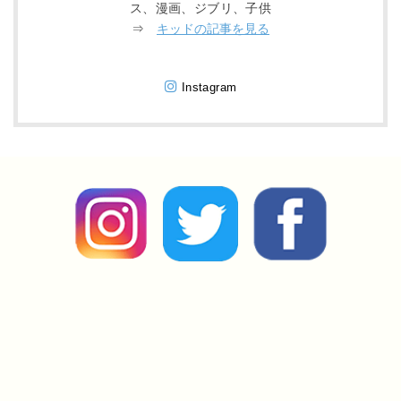
ス、漫画、ジブリ、子供
⇒
キッドの記事を見る
Instagram