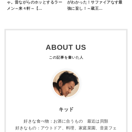
ゃ。昔ながらのホッとするラー
がわかった！サファイアなす最
メン～来々軒～【…
強に旨し！～蔵王…
ABOUT US
キッド
好きな食べ物：お酒に合うもの 最近は貝類
好きなもの：アウトドア、料理、家庭菜園、音楽フェ