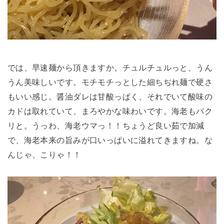
では、早速麺から頂きますか。チュルチュルっと、うん
うん美味しいです。モチモチっとした細ちぢれ麺で硬さ
もいい感じ。醤油ダレは甘酸っぱく、それでいて酸味の
カドは取れていて、まろやかな味わいです。海老もパク
リと。うっわ、海老ウマっ！！ちょうど良い茹で加減
で、海老本来の旨みが口いっぱいに溢れてきますね。な
んじゃ、こりゃ！！