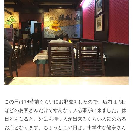
この日は14時前ぐらいにお邪魔をしたので、店内は2組
ほどのお客さんだけですんなり入る事が出来ました。休
日ともなると、外にも待つ人が出来るぐらい人気のある
お店となります。ちょうどこの日は、中学生が龍亭さん