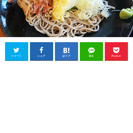
ツイート
シェア
はてブ
送る
Pocket