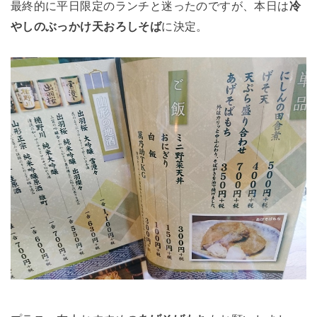
最終的に平日限定のランチと迷ったのですが、本日は
冷
やしのぶっかけ天おろしそば
に決定。