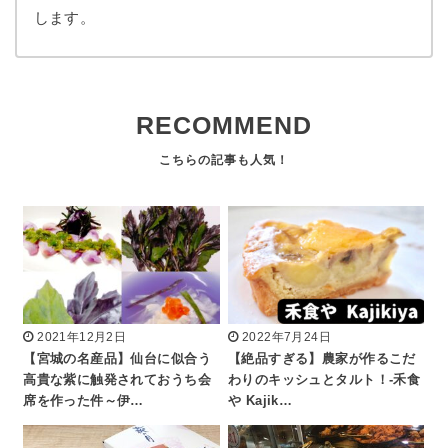
します。
RECOMMEND
2021年12月2日
2022年7月24日
【宮城の名産品】仙台に似合う
【絶品すぎる】農家が作るこだ
高貴な紫に触発されておうち会
わりのキッシュとタルト！-禾食
席を作った件～伊…
や Kajik…