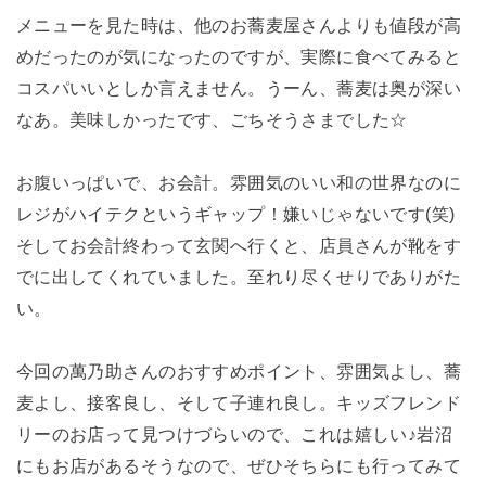
メニューを見た時は、他のお蕎麦屋さんよりも値段が高
めだったのが気になったのですが、実際に食べてみると
コスパいいとしか言えません。うーん、蕎麦は奥が深い
なあ。美味しかったです、ごちそうさまでした☆
お腹いっぱいで、お会計。雰囲気のいい和の世界なのに
レジがハイテクというギャップ！嫌いじゃないです(笑)
そしてお会計終わって玄関へ行くと、店員さんが靴をす
でに出してくれていました。至れり尽くせりでありがた
い。
今回の萬乃助さんのおすすめポイント、雰囲気よし、蕎
麦よし、接客良し、そして子連れ良し。キッズフレンド
リーのお店って見つけづらいので、これは嬉しい♪岩沼
にもお店があるそうなので、ぜひそちらにも行ってみて