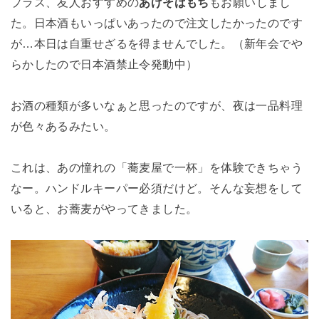
プラス、友人おすすめの
あげそばもち
もお願いしまし
た。日本酒もいっぱいあったので注文したかったのです
が…本日は自重せざるを得ませんでした。（新年会でや
らかしたので日本酒禁止令発動中）
お酒の種類が多いなぁと思ったのですが、夜は一品料理
が色々あるみたい。
これは、あの憧れの「蕎麦屋で一杯」を体験できちゃう
なー。ハンドルキーパー必須だけど。そんな妄想をして
いると、お蕎麦がやってきました。