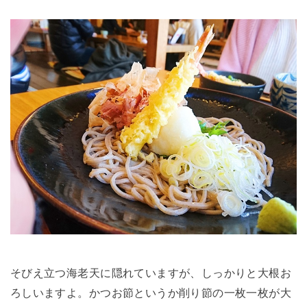
そびえ立つ海老天に隠れていますが、しっかりと大根お
ろしいますよ。かつお節というか削り節の一枚一枚が大