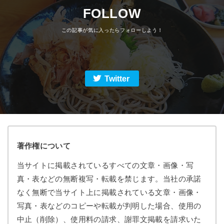
FOLLOW
Twitter
著作権について
当サイトに掲載されているすべての文章・画像・写
真・表などの無断複写・転載を禁じます。当社の承諾
なく無断で当サイト上に掲載されている文章・画像・
写真・表などのコピーや転載が判明した場合、使用の
中止（削除）、使用料の請求、謝罪文掲載を請求いた