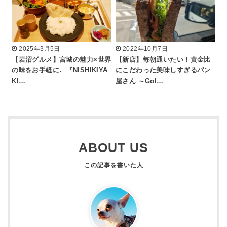
2025年3月5日
2022年10月7日
【岩沼グルメ】宮城の魅力×世界
【新店】毎朝通いたい！黄金比
の味をお手軽に♩『NISHIKIYA
にこだわった美味しすぎるパン
KI…
屋さん ～Gol…
ABOUT US