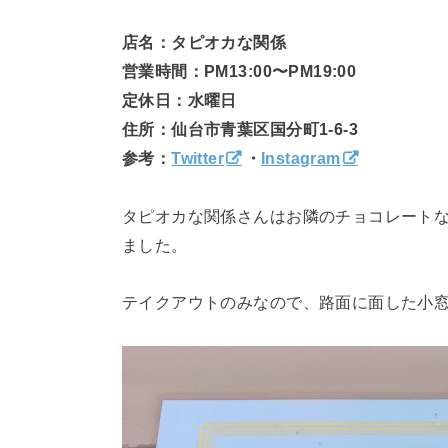
店名：タピオカな関係
営業時間：PM13:00〜PM19:00
定休日：水曜日
住所：仙台市青葉区国分町1-6-3
参考：
Twitter
・
Instagram
タピオカな関係さんはお隣のチョコレート
ました。
テイクアウトのみなので、路面に面した小