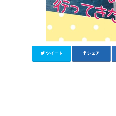
ツイート
シェア