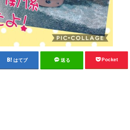
Pocket
はてブ
送る