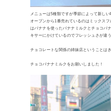
メニューは5種類ですが季節によって新しい
オープンから1番売れているのはミックスフ
はバナナを使ったバナナミルクとチョコバナ
キサーにかけているのでフレッシュさが違
チョコレートな関係の姉妹店ということは
チョコバナナミルクをお願いしました！