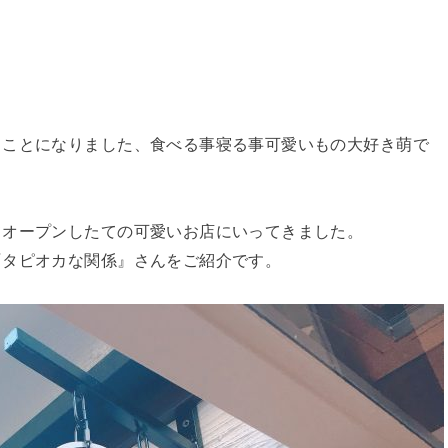
くことになりました、食べる事寝る事可愛いもの大好き萌で
てオープンしたての可愛いお店にいってきました。
『タピオカな関係』さんをご紹介です。