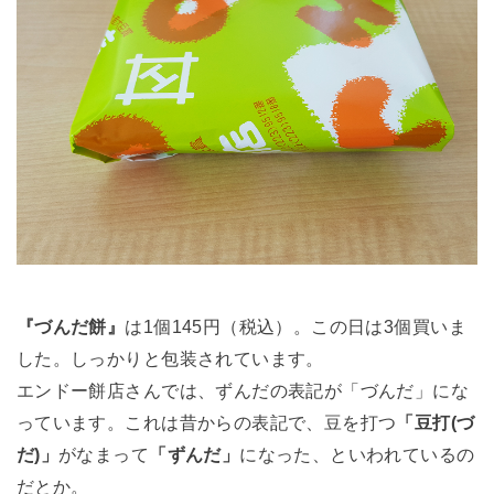
『づんだ餅』
は1個145円（税込）。この日は3個買いま
した。しっかりと包装されています。
エンドー餅店さんでは、ずんだの表記が「づんだ」にな
っています。これは昔からの表記で、豆を打つ
「豆打(づ
だ)」
がなまって
「ずんだ」
になった、といわれているの
だとか。