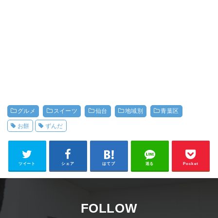
グルメ
スイーツ
仙台
地域別
青葉区
お餅
ずんだ
ツイート
シェア
はてブ
送る
Pocket
FOLLOW