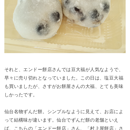
それと、エンドー餅店さんでは豆大福が人気なようで、
早々に売り切れとなっていました。この日は、塩豆大福
も買いましたが、さすがお餅屋さんの大福、とても美味
しかったです。
仙台名物ずんだ餅。シンプルなように見えて、お店によ
って結構味が違います。仙台でずんだ餅の老舗といえ
ば、こちらの「エンドー餅店」さん、「村上屋餅店」さ