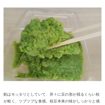
餡はモッタリとしていて、所々に豆の形が残るくらい粒
が粗く、ツブツブな食感。枝豆本来の味がしっかりと感