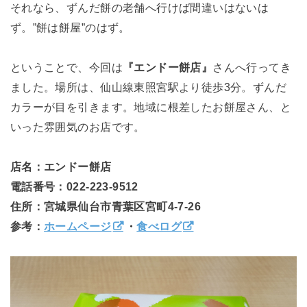
それなら、ずんだ餅の老舗へ行けば間違いはないは
ず。”餅は餅屋”のはず。
ということで、今回は
『エンドー餅店』
さんへ行ってき
ました。場所は、仙山線東照宮駅より徒歩3分。ずんだ
カラーが目を引きます。地域に根差したお餅屋さん、と
いった雰囲気のお店です。
店名：エンドー餅店
電話番号：022-223-9512
住所：宮城県仙台市青葉区宮町4-7-26
参考：
ホームページ
・
食べログ