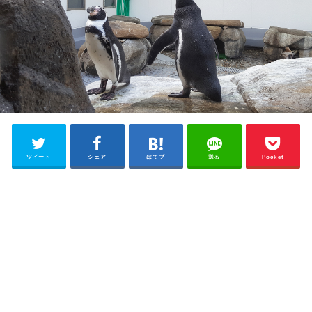
ツイート
シェア
はてブ
送る
Pocket