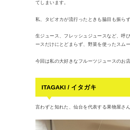
てしまいます。
私、タピオカが流行ったときも脇目も振ら
生ジュース、フレッシュジュースなど、呼
ースだけにとどまらず、野菜を使ったスム
今回は私の大好きなフルーツジュースのお
ITAGAKI / イタガキ
言わずと知れた、仙台を代表する果物屋さ