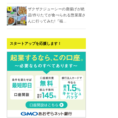
ザクザクジューシーの唐揚げが絶
品!作りたてが食べられる惣菜屋さ
んに行ってみた!『福...
スタートアップを応援します！