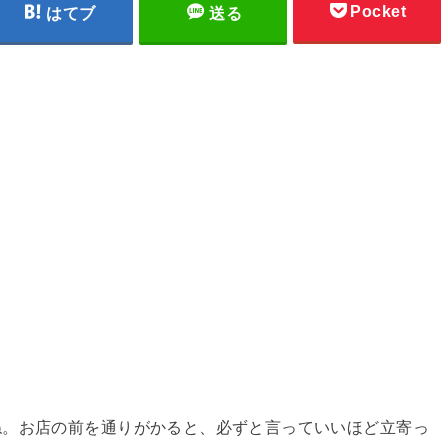
Pocket
はてブ
送る
ね。お店の前を通りがかると、必ずと言っていいほど立寄っ