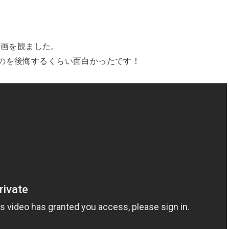
ー映画を観ました。
のを後悔するくらい面白かったです！