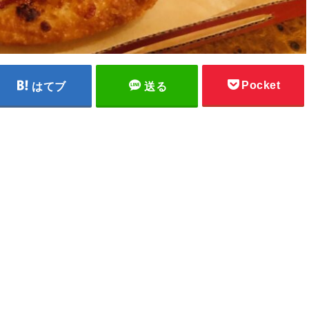
Pocket
はてブ
送る