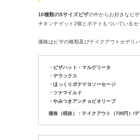
10種類のSサイズピザ
の中からお好きなピザ
チキンナゲット2個とポテトもついているセ
価格はピザの種類及びテイクアウトかデリ
・ピザハット・マルゲリータ
・デラックス
・ほっくりポテマヨソーセージ
・ツナマイルド
・やみつきアンチョビオリーブ
価格（税抜）：テイクアウト（700円）/デリ