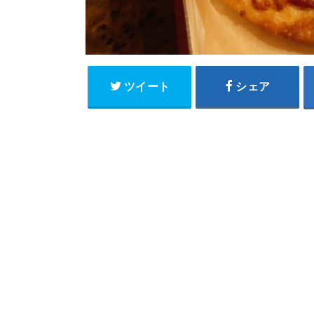
ツイート
シェア