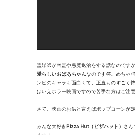
霊媒師が幽霊や悪魔退治をする話なのです
愛らしいおばあちゃん
なのです笑。めちゃ
ンビのキャラも面白くて、正直ものすごく
はいえホラー映画ですので苦手な方はご注意くだ
さて、映画のお供と言えばポップコーンが
みんな大好き
Pizza Hut（ピザハット）
さん
ます！