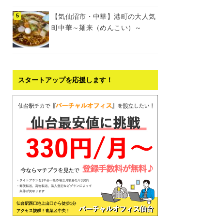
【気仙沼市・中華】港町の大人気
町中華～麺来（めんこい）～
スタートアップを応援します！