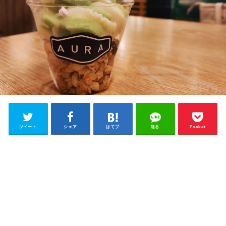
ツイート
シェア
はてブ
送る
Pocket