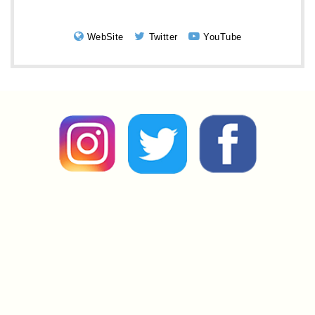
WebSite
Twitter
YouTube