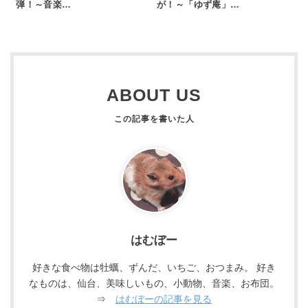
弾！～音楽…
が！～「ゆず庵」…
ABOUT US
はむぼー
好きな食べ物は牡蠣、ずんだ、いちご、おつまみ。 好き
なものは、仙台、美味しいもの、小動物、音楽、お布団。
⇒
はむぼーの記事を見る