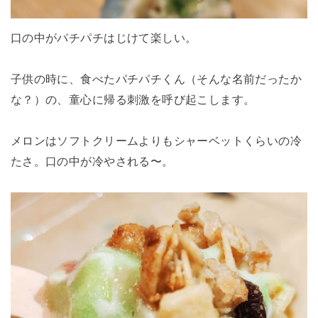
口の中がパチパチはじけて楽しい。
子供の時に、食べたパチパチくん（そんな名前だったか
な？）の、童心に帰る刺激を呼び起こします。
メロンはソフトクリームよりもシャーベットくらいの冷
たさ。口の中が冷やされる〜。