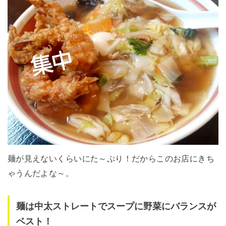
麺が見えないくらいにた～ぷり！だからこのお店にきち
ゃうんだよな～。
麺は中太ストレートでスープに野菜にバランスが
ベスト！