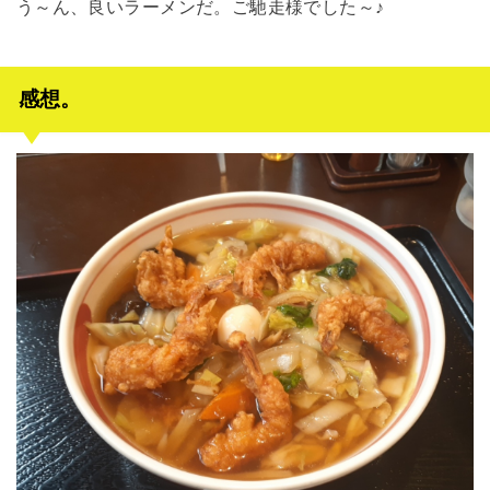
う～ん、良いラーメンだ。ご馳走様でした～♪
感想。