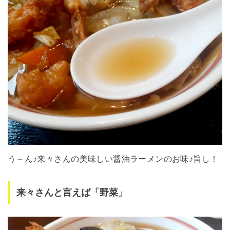
う～ん♪来々さんの美味しい醤油ラーメンのお味♪旨し！
来々さんと言えば「野菜」