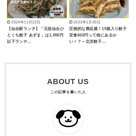
2024年11月22日
2023年1月30日
【仙台駅ランチ】「元祖仙台ひ
圧倒的な満足感！15個入り餃子
とくち餃子 あずま」は1,000円
定食660円って他にあるか
以下ランチ…
い！？～北京餃子…
ABOUT US