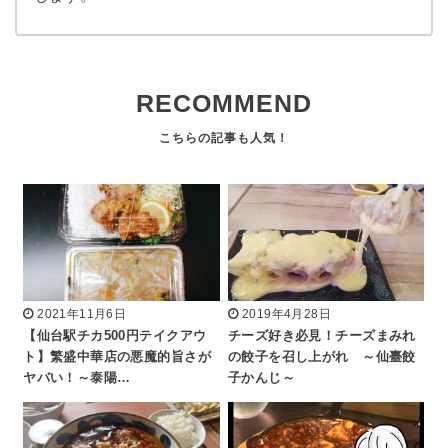
RECOMMEND
2021年11月6日
2019年4月28日
【仙台駅チカ500円テイクアウ
チーズ好き必見！チーズまみれ
ト】繁盛中華店の悪魔的旨さが
の餃子を召し上がれ ～仙臺餃
ヤバい！～泰陽…
子かんじ～