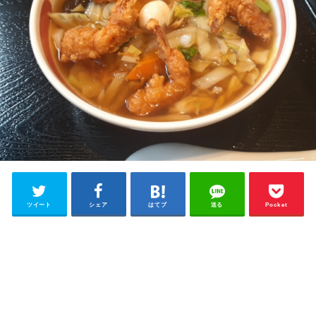
ツイート
シェア
はてブ
送る
Pocket