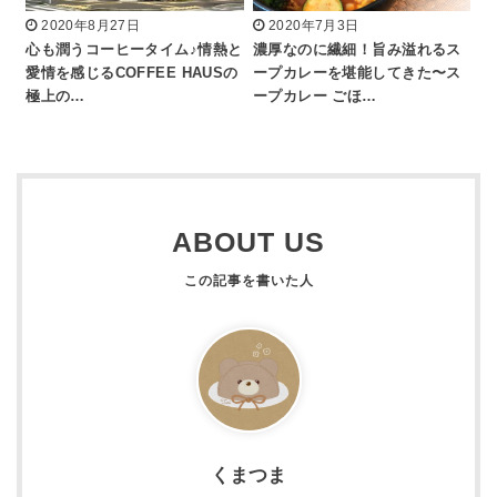
2020年8月27日
2020年7月3日
心も潤うコーヒータイム♪情熱と
濃厚なのに繊細！旨み溢れるス
愛情を感じるCOFFEE HAUSの
ープカレーを堪能してきた〜ス
極上の…
ープカレー ごほ…
ABOUT US
くまつま