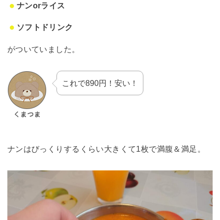
ナンorライス
ソフトドリンク
がついていました。
これで890円！安い！
ナンはびっくりするくらい大きくて1枚で満腹＆満足。