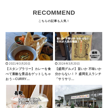
RECOMMEND
2021年3月20日
2024年3月20日
【スタンプラリー】カレーを食
【盛岡グルメ】旨いか 不味いか
べて素敵な景品をゲットしちゃ
分からない！？ 盛岡玄人ランチ
おう～CURRY…
「サリサリ…