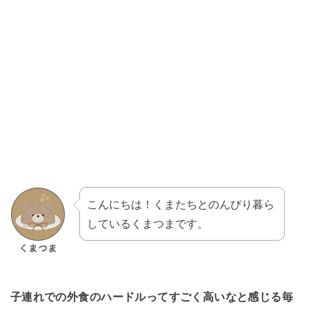
こんにちは！くまたちとのんびり暮ら
しているくまつまです。
子連れでの外食のハードルってすごく高いなと感じる毎