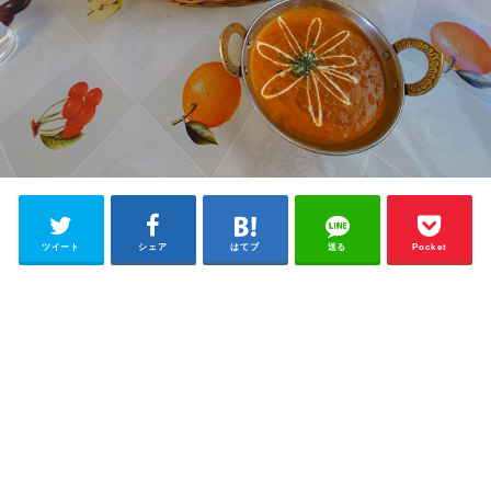
ツイート
シェア
はてブ
送る
Pocket