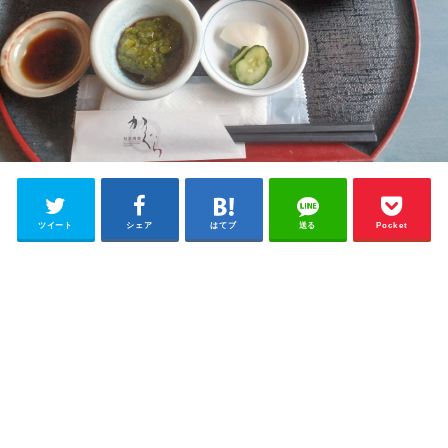
ツイート
シェア
はてブ
送る
Pocket