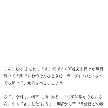
こんにちは❗まちねこです。気温３０℃越える日々が毎日
続いて大変ですね💦そんなときは、ランチに冷たいもの
でも頂いて、元気を出しましょう！
さて、今回は大崎市古川にある、『旬菜洒楽かぐら』さ
んにやってきました❗お店は古川駅から車で５分ほどの場