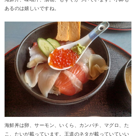
あるのは嬉しいですね。
海鮮丼は卵、サーモン、いくら、カンパチ、マグロ、た
こ、たいが載っています。王道のネタが載っていていい