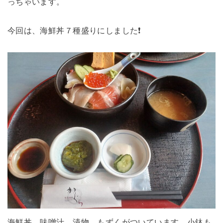
っちゃいます。
今回は、海鮮丼７種盛りにしました❗
海鮮丼、味噌汁、漬物、もずくがついています。小鉢も