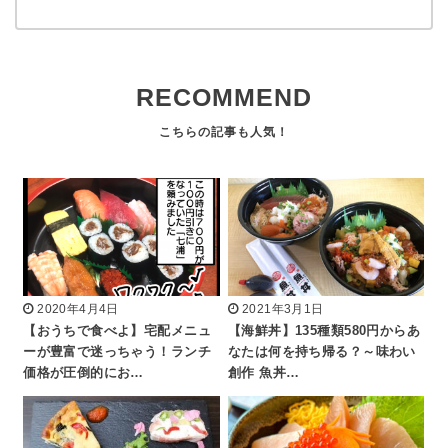
RECOMMEND
2020年4月4日
2021年3月1日
【おうちで食べよ】宅配メニュ
【海鮮丼】135種類580円からあ
ーが豊富で迷っちゃう！ランチ
なたは何を持ち帰る？～味わい
価格が圧倒的にお…
創作 魚丼…