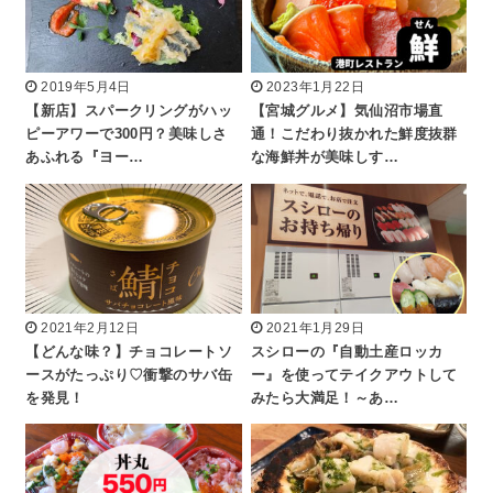
2019年5月4日
2023年1月22日
【新店】スパークリングがハッ
【宮城グルメ】気仙沼市場直
ピーアワーで300円？美味しさ
通！こだわり抜かれた鮮度抜群
あふれる『ヨー…
な海鮮丼が美味しす…
2021年2月12日
2021年1月29日
【どんな味？】チョコレートソ
スシローの『自動土産ロッカ
ースがたっぷり♡衝撃のサバ缶
ー』を使ってテイクアウトして
を発見！
みたら大満足！～あ…