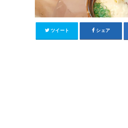
ツイート
シェア