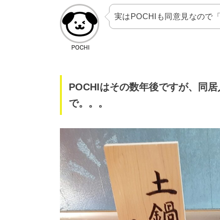
実はPOCHIも同意見なの
POCHIはその数年後ですが、同
で。。。