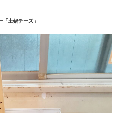
ー「土鍋チーズ」