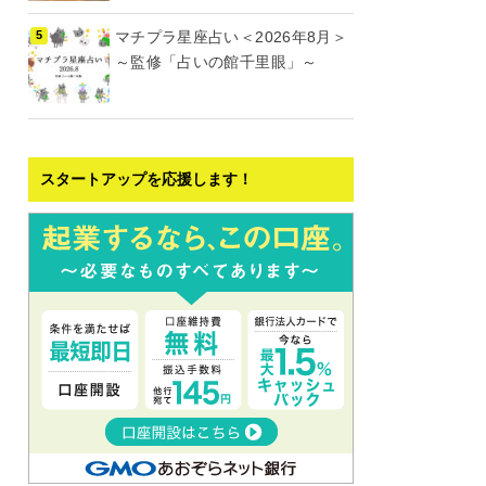
マチプラ星座占い＜2026年8月＞
～監修「占いの館千里眼」～
スタートアップを応援します！