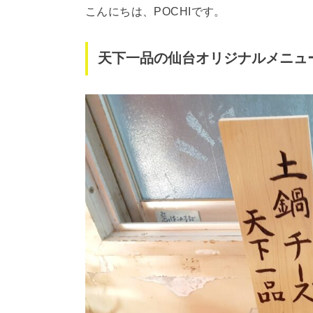
こんにちは、POCHIです。
天下一品の仙台オリジナルメニュ