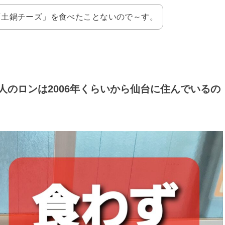
で「土鍋チーズ」を食べたことないので～す。
居人のロンは2006年くらいから仙台に住んでいるの