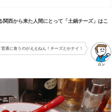
る関西から来た人間にとって「土鍋チーズ」はこ
て普通に食うのがええねん！チーズとかナイ！