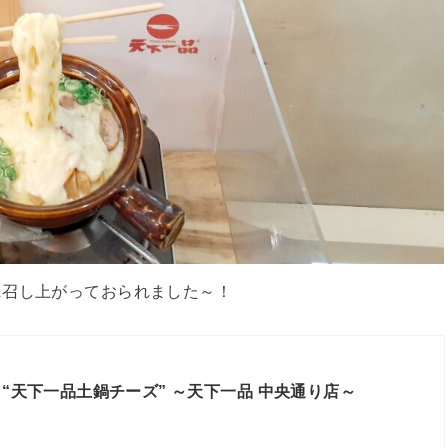
に召し上がっておられました～！
 “天下一品土鍋チーズ” ～天下一品 中央通り店～