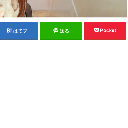
Pocket
はてブ
送る