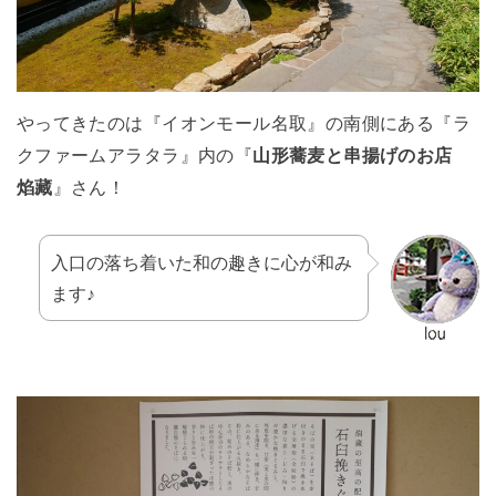
やってきたのは『イオンモール名取』の南側にある『ラ
クファームアラタラ』内の『
山形蕎麦と串揚げのお店
焰藏
』さん！
入口の落ち着いた和の趣きに心が和み
ます♪