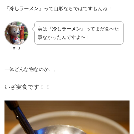
『
冷しラーメン
』って山形ならではですもんね！
実は『
冷しラーメン
』ってまだ食べた
事なかったんですよ〜！
一体どんな物なのか、、
いざ実食です！！