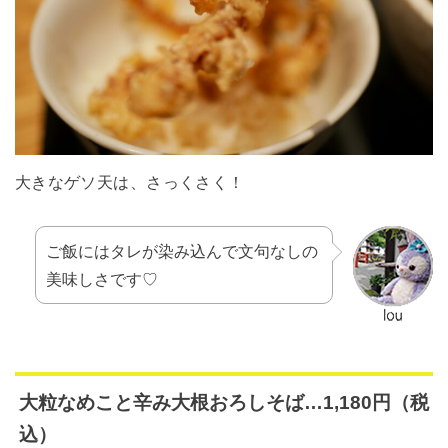
大きなゲソ天は、さっくさく！
ご飯にはタレが染み込んで文句なしの
美味しさです♡
大粒なめこと辛み大根おろしそば…1,180円（税
込）