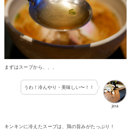
まずはスープから、、、
うわ！冷んやり・美味しい〜！！
キンキンに冷えたスープは、鶏の旨みがたっぷり！