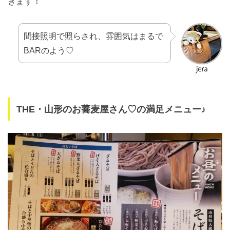
きます！
間接照明で照らされ、雰囲気はまるで
BARのよう♡
THE・山形のお蕎麦屋さん♡の満足メニュー♪