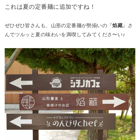
これは夏の定番麺に追加ですね！
ぜひぜひ皆さんも、山形の定番麺が勢揃いの『
焰藏
』さ
んでツルッと夏の味わいを満喫してみてくださ〜い♪