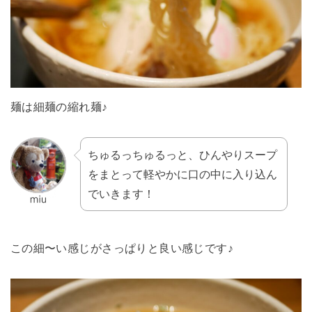
麺は細麺の縮れ麺♪
ちゅるっちゅるっと、ひんやりスープ
をまとって軽やかに口の中に入り込ん
でいきます！
この細〜い感じがさっぱりと良い感じです♪