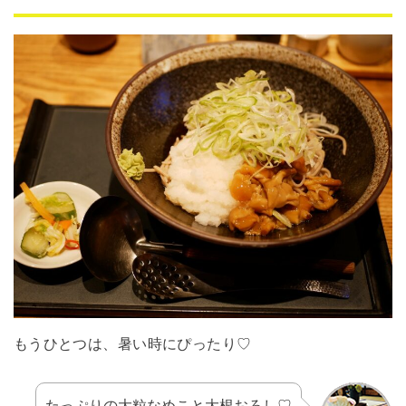
もうひとつは、暑い時にぴったり♡
たっぷりの大粒なめこと大根おろし♡