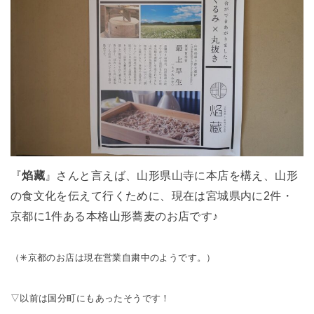
『
焰藏
』さんと言えば、山形県山寺に本店を構え、山形
の食文化を伝えて行くために、現在は宮城県内に2件・
京都に1件ある本格山形蕎麦のお店です♪
（✳︎京都のお店は現在営業自粛中のようです。）
▽以前は国分町にもあったそうです！