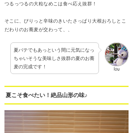
つるっつるの大粒なめこは食べ応え抜群！
そこに、ぴりっと辛味のきいたさっぱり大根おろしとこ
だわりのお蕎麦が交わって、、
夏バテでもあっという間に元気になっ
ちゃいそうな美味しさ抜群の夏のお蕎
麦の完成です！
夏こそ食べたい！絶品山形の味♪