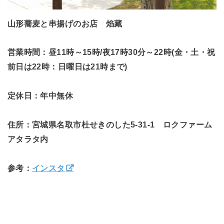
山形蕎麦と串揚げのお店 焰藏
営業時間：昼11時～15時/夜17時30分～22時(金・土・祝
前日は22時：日曜日は21時まで)
定休日：年中無休
住所：宮城県名取市杜せきのした5-31-1 ロクファーム
アタラタ内
参考：
インスタ