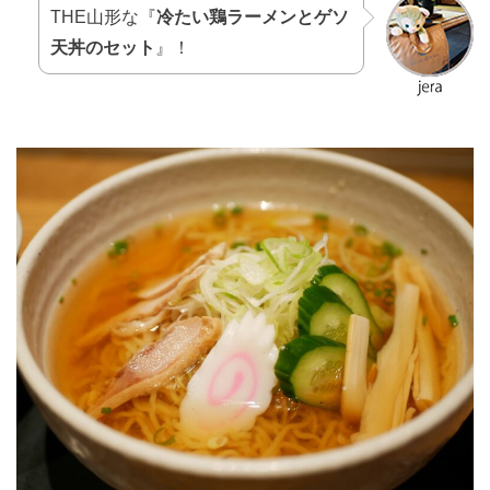
THE山形な『
冷たい鶏ラーメンとゲソ
天丼のセット
』！