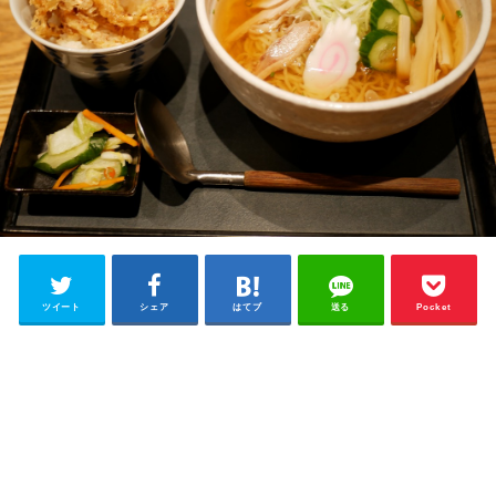
ツイート
シェア
はてブ
送る
Pocket