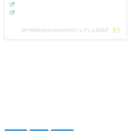
MR.MASH(@mr.mash00)がシェアした投稿