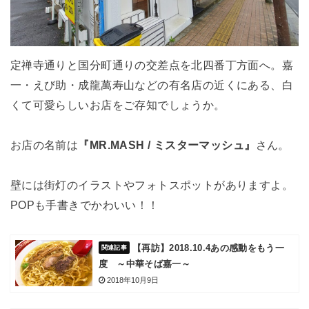
定禅寺通りと国分町通りの交差点を北四番丁方面へ。嘉
一・えび助・成龍萬寿山などの有名店の近くにある、白
くて可愛らしいお店をご存知でしょうか。
お店の名前は
『MR.MASH / ミスターマッシュ』
さん。
壁には街灯のイラストやフォトスポットがありますよ。
POPも手書きでかわいい！！
【再訪】2018.10.4あの感動をもう一
度 ～中華そば嘉一～
2018年10月9日