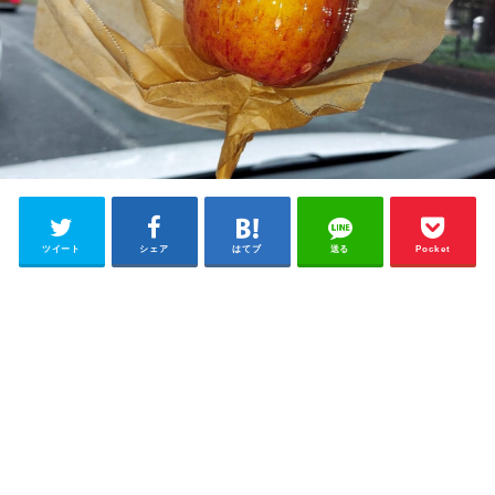
ツイート
シェア
はてブ
送る
Pocket