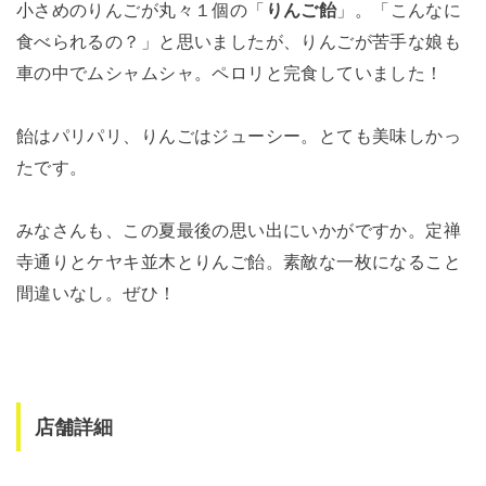
小さめのりんごが丸々１個の「
りんご飴
」。「こんなに
食べられるの？」と思いましたが、りんごが苦手な娘も
車の中でムシャムシャ。ペロリと完食していました！
飴はパリパリ、りんごはジューシー。とても美味しかっ
たです。
みなさんも、この夏最後の思い出にいかがですか。定禅
寺通りとケヤキ並木とりんご飴。素敵な一枚になること
間違いなし。ぜひ！
店舗詳細