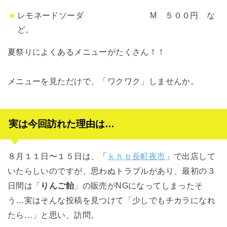
レモネードソーダ M ５００円 な
ど。
夏祭りによくあるメニューがたくさん！！
メニューを見ただけで、「ワクワク」しませんか。
実は今回訪れた理由は…
８月１１日〜１５日は、「
ｋｈｂ長町夜市
」で出店して
いたらしいのですが、思わぬトラブルがあり、最初の３
日間は「
りんご飴
」の販売がNGになってしまったそ
う…実はそんな投稿を見つけて「少しでもチカラになれ
たら…」と思い、訪問。