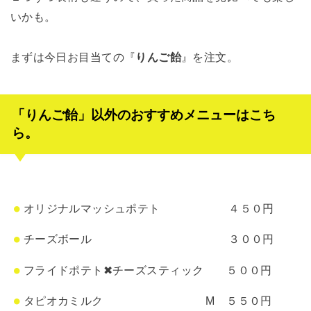
いかも。
まずは今日お目当ての『
りんご飴
』を注文。
「りんご飴」以外のおすすめメニューはこち
ら。
オリジナルマッシュポテト ４５０円
チーズボール ３００円
フライドポテト✖チーズスティック ５００円
タピオカミルク M ５５０円