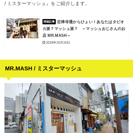
/ ミスターマッシュ』をご紹介します。
定禅寺通からひょい！あなたはタピオ
カ派？マッシュ派？ ～マッシュおじさんのお
店 MR.MASH～
2018年10月15日
MR.MASH / ミスターマッシュ