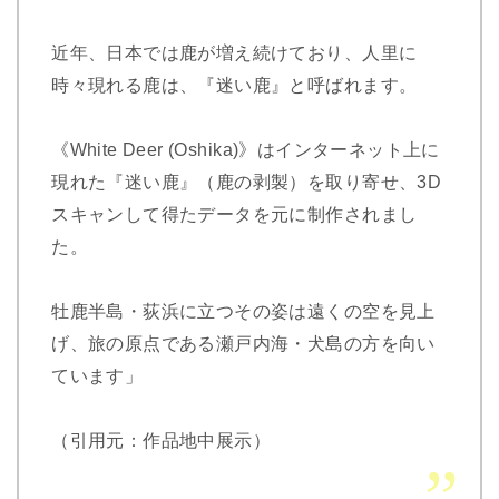
近年、日本では鹿が増え続けており、人里に
時々現れる鹿は、『迷い鹿』と呼ばれます。
《White Deer (Oshika)》はインターネット上に
現れた『迷い鹿』（鹿の剥製）を取り寄せ、3D
スキャンして得たデータを元に制作されまし
た。
牡鹿半島・荻浜に立つその姿は遠くの空を見上
げ、旅の原点である瀬戸内海・犬島の方を向い
ています」
（引用元：作品地中展示）