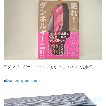
▽ダンボルギーニのサイトもかっこいいので是非♡
■
Damborghini.com