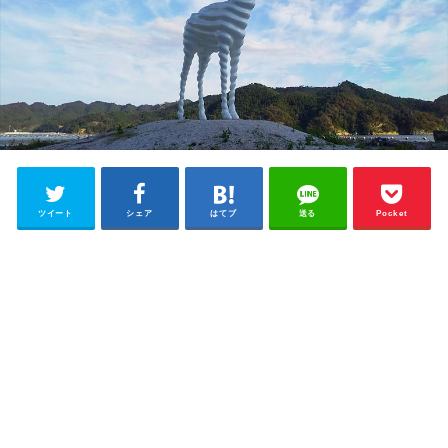
ツイート
シェア
はてブ
送る
Pocket