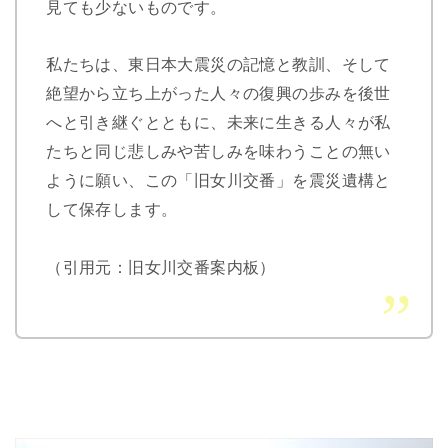
見ても少ないものです。
私たちは、東日本大震災の記憶と教訓、そして
絶望から立ち上がった人々の復興の歩みを後世
へと引き継ぐとともに、未来に生きる人々が私
たちと同じ悲しみや苦しみを味わうことの無い
ように願い、この「旧女川交番」を震災遺構と
して保存します。
（引用元：旧女川交番案内板）