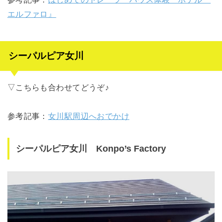
エルファロ』
シーパルピア女川
▽こちらも合わせてどうぞ♪
参考記事：
女川駅周辺へおでかけ
シーパルピア女川 Konpo’s Factory