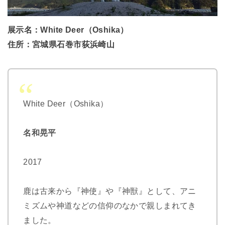
展示名：White Deer（Oshika）
住所：宮城県石巻市荻浜崎山
White Deer（Oshika）
名和晃平
2017
鹿は古来から『神使』や『神獣』として、アニ
ミズムや神道などの信仰のなかで親しまれてき
ました。