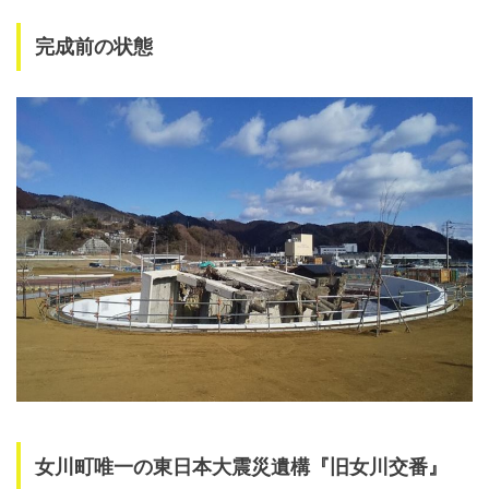
完成前の状態
女川町唯一の東日本大震災遺構『旧女川交番』