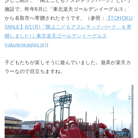
施設で、昨年6月に「東北楽天ゴールデンイーグルス」
から名取市へ寄贈されたそうです。（参照：
【TOHOKU
SMILE】6/1(月)「閖上こどもアスレチックパーク」を寄
贈しました!｜東北楽天ゴールデンイーグルス
(rakuteneagles.jp)
）
子どもたちが楽しそうに遊んでいました。遊具が楽天カ
ラーなので目立ちますね。