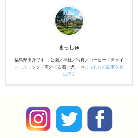
まっしゅ
福島県出身です。 公園／神社／写真／コーヒー／チャイ
／エスニック／海外／古着／犬… ⇒
まっしゅの記事を見
に行く