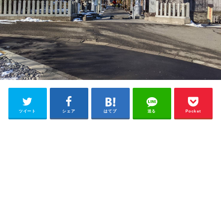
ツイート
シェア
はてブ
送る
Pocket