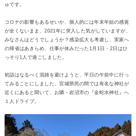
ゅです。
コロナの影響もあるせいか、個人的には年末年始の感覚
が全くないまま、2021年に突入した気がしていますが、
みなさんはどうでしょうか？感染拡大も考慮し、実家へ
の帰省はあきらめ、仕事が休みだった1月1日・2日はひ
っそり1人で過ごしました。
初詣はなるべく混雑を避けようと、平日の午前中に行っ
てみることにしました。宮城県民の間では有名な神社が
近くにあると聞いて、お隣・岩沼市の『金蛇水神社』へ
１人ドライブ。