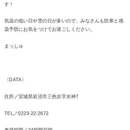
す！
気温の低い日や雪の日が多いので、みなさんも防寒と感
染予防にお気をつけてお過ごしください。
まっしゅ
〈DATA〉
住所／宮城県岩沼市三色吉字水神7
TEL／0223-22-2672
参拝時間／24時間可能