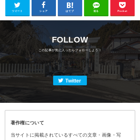
ツイート
シェア
はてブ
送る
Pocket
FOLLOW
Twitter
著作権について
当サイトに掲載されているすべての文章・画像・写