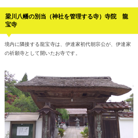
梁川八幡の別当（神社を管理する寺）寺院 龍
宝寺
境内に隣接する龍宝寺は、伊達家初代朝宗公が、伊達家
の祈願寺として開いたお寺です。