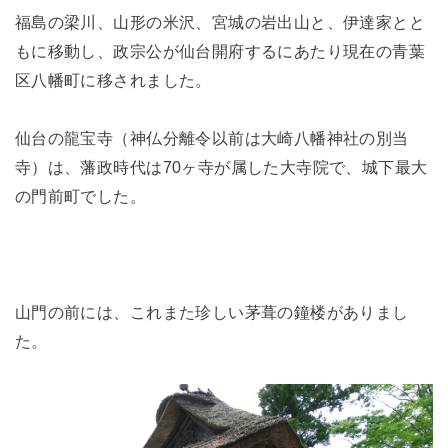
福島の梁川、山形の米沢、宮城の岩出山と、伊達家とと
もに移動し、政宗公が仙台開府するにあたり現在の青葉
区八幡町に移されました。
仙台の龍宝寺（神仏分離令以前は大崎八幡神社の別当
寺）は、藩政時代は70ヶ寺が属した大寺院で、城下最大
の門前町でした。
山門の前には、これまた珍しい茅葺の鐘楼がありまし
た。