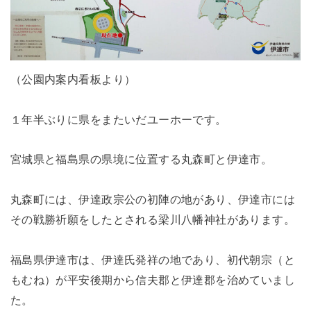
（公園内案内看板より）
１年半ぶりに県をまたいだユーホーです。
宮城県と福島県の県境に位置する丸森町と伊達市。
丸森町には、伊達政宗公の初陣の地があり、伊達市には
その戦勝祈願をしたとされる梁川八幡神社があります。
福島県伊達市は、伊達氏発祥の地であり、初代朝宗（と
もむね）が平安後期から信夫郡と伊達郡を治めていまし
た。