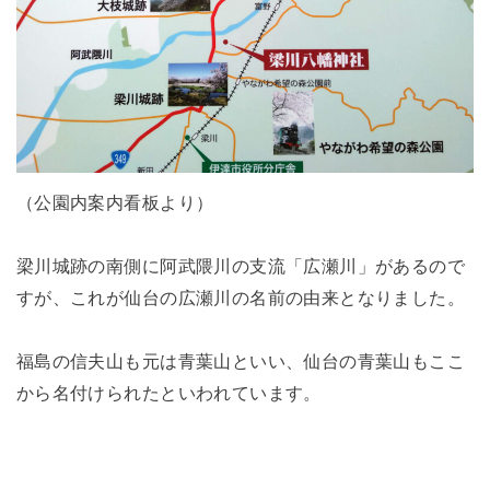
（公園内案内看板より）
梁川城跡の南側に阿武隈川の支流「広瀬川」があるので
すが、これが仙台の広瀬川の名前の由来となりました。
福島の信夫山も元は青葉山といい、仙台の青葉山もここ
から名付けられたといわれています。