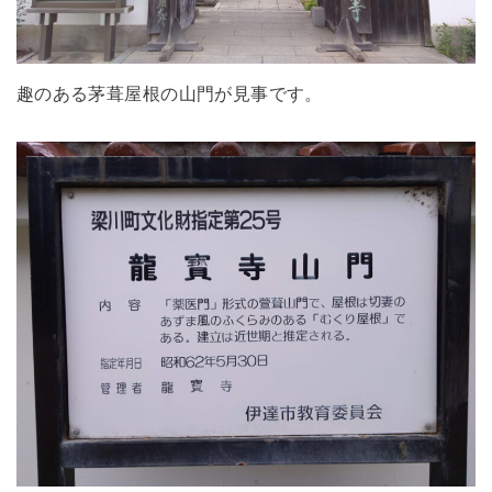
趣のある茅葺屋根の山門が見事です。