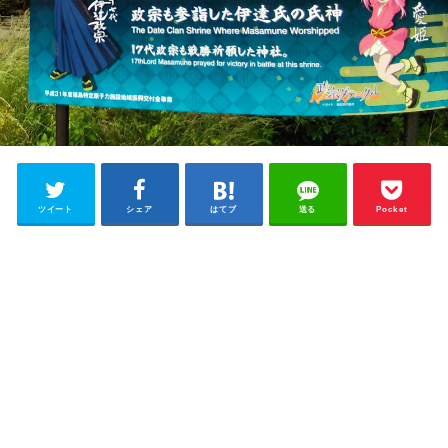
ツイート
シェア
はてブ
送る
Pocket