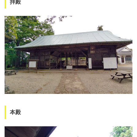
拝殿
本殿