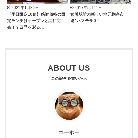
2021年1月30日
2017年5月11日
【平日限定10食】感謝価格の限
女川駅前の新しい地元物産市
定ランチはオープンと共に完
場”ハマテラス”
売！？四季を彩る…
ABOUT US
ユーホー