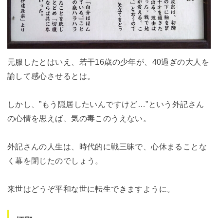
元服したとはいえ、若干16歳の少年が、40過ぎの大人を
諭して感心させるとは。
しかし、”もう隠居したいんですけど…”という外記さん
の心情を思えば、気の毒このうえない。
外記さんの人生は、時代的に戦三昧で、心休まることな
く幕を閉じたのでしょう。
来世はどうぞ平和な世に転生できますように。