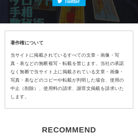
Twitter
著作権について
当サイトに掲載されているすべての文章・画像・写
真・表などの無断複写・転載を禁じます。当社の承諾
なく無断で当サイト上に掲載されている文章・画像・
写真・表などのコピーや転載が判明した場合、使用の
中止（削除）、使用料の請求、謝罪文掲載を請求いた
します。
RECOMMEND