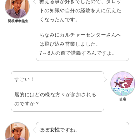
教える事が好きでしたので、タロッ
トの知識や自分の経験を人に伝えた
くなったんです。
ちなみにカルチャーセンターさんへ
は飛び込み営業しました。
7～8人の前で講義するんですよ。
すごい！
層的にはどの様な方々が参加される
のですか？
ほぼ
女性
ですね。