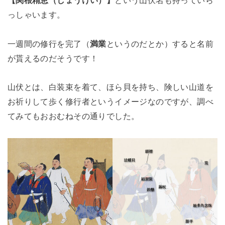
っしゃいます。
一週間の修行を完了（
満業
というのだとか）すると名前
が貰えるのだそうです！
山伏とは、白装束を着て、ほら貝を持ち、険しい山道を
お祈りして歩く修行者というイメージなのですが、調べ
てみてもおおむねその通りでした。