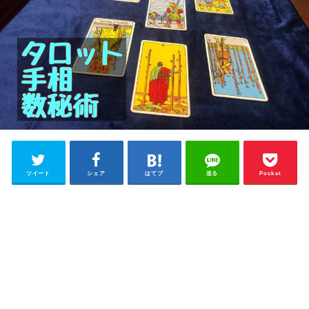
ツイート
シェア
はてブ
送る
Pocket