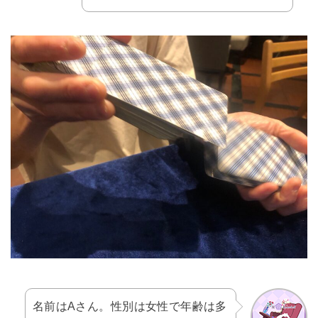
名前はAさん。性別は女性で年齢は多