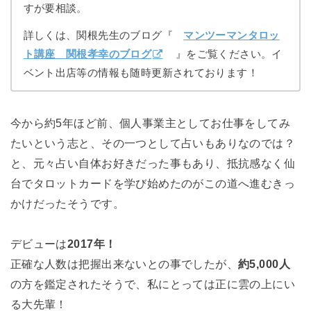
すが要相談。
詳しくは、関根先生のブログ『
マンツーマンタロッ
ト講座 関根孝幸のブログ
』をご覧ください。イ
ベント出店等の情報も随時更新されております！
今から約5年ほど前、個人事業主としてお仕事をしてみ
たいという志と、その一つとして占いもありなのでは？
と、元々占い自体お好きだった事もあり、抵抗感なく仙
台でタロットカードを学び始めたのがこの道へ進むきっ
かけだったそうです。
デビューは
2017年！
正確な人数は把握出来ないとの事でしたが、
約5,000人
の方を鑑定されたそうで、私にとっては正に雲の上にい
る大先輩！