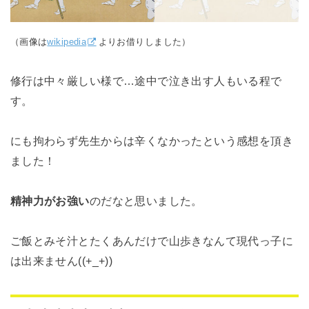
（画像は
wikipedia
よりお借りしました）
修行は中々厳しい様で…途中で泣き出す人もいる程で
す。
にも拘わらず先生からは辛くなかったという感想を頂き
ました！
精神力がお強い
のだなと思いました。
ご飯とみそ汁とたくあんだけで山歩きなんて現代っ子に
は出来ません((+_+))