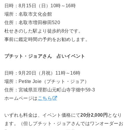
日時：8月15日（日）10時～16時
場所：名取市文化会館
住所：名取市増田柳田520
杜せきのした駅より徒歩約8分です。
事前に鑑定時間の予約をお勧めします。
プチット・ジョアさん 占いイベント
日時：9月20日（月祝）11時～16時
場所：Petite Joie（プチット・ジョア）
住所：宮城県亘理郡山元町山寺字畑中59-3
ホームページは
こちら
いずれも料金は、イベント価格にて
20分2,000円
となり
ます。（但しプチット・ジョアさんではワンオーダーお