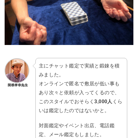
主にチャット鑑定で実績と鍛錬を積
みました。
オンラインで匿名で敷居が低い事も
あり次々と依頼が入ってくるので、
このスタイルでおそらく
3,000人
くら
いは鑑定したのではないかと。
対面鑑定やイベント出店、電話鑑
定、メール鑑定もしました。