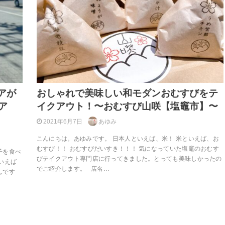
アが
おしゃれで美味しい和モダンおむすびをテ
リア
イクアウト！〜おむすび山咲【塩竈市】〜
2021年6月7日
あゆみ
こんにちは。あゆみです。 日本人といえば、米！ 米といえば、お
むすび！！ おむすびだいすき！！！ 気になっていた塩竈のおむす
子を食べ
びテイクアウト専門店に行ってきました。とっても美味しかったの
いえば
でご紹介します。 店名…
んです