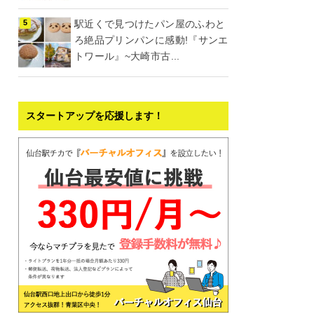
駅近くで見つけたパン屋のふわと
ろ絶品プリンパンに感動!『サンエ
トワール』~大崎市古...
スタートアップを応援します！