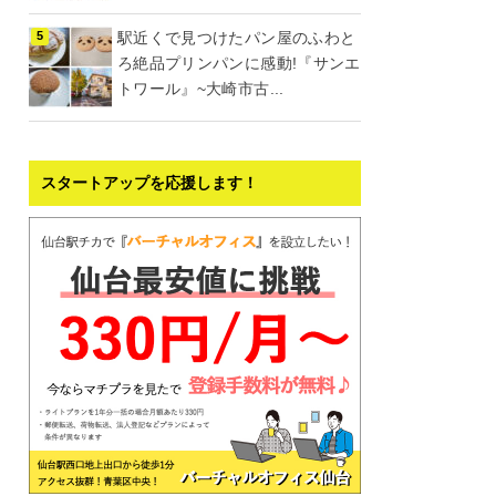
駅近くで見つけたパン屋のふわと
ろ絶品プリンパンに感動!『サンエ
トワール』~大崎市古...
スタートアップを応援します！