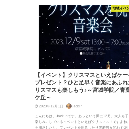
地域イベ
【イベント】クリスマスといえばケー
プレゼント？ひと足早く音楽にあふれ
リスマスも楽しもう♪～宮城学院／青
ケ丘～
2023年12月1日
jacklin
こんにちは、Jacklinです。あっという間に12月。大人も
楽しみにしているイベントといえばクリスマス！ですよね
を用意したり、プレゼントを用意したり老若男女問わず楽