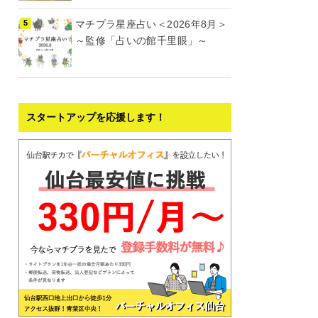
マチプラ星座占い＜2026年8月＞
～監修「占いの館千里眼」～
スタートアップを応援します！