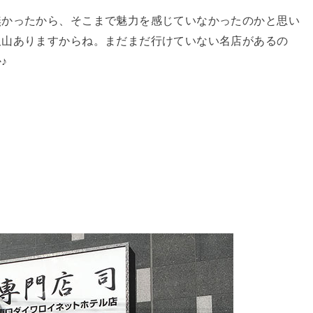
無かったから、そこまで魅力を感じていなかったのかと思い
沢山ありますからね。まだまだ行けていない名店があるの
♪
。