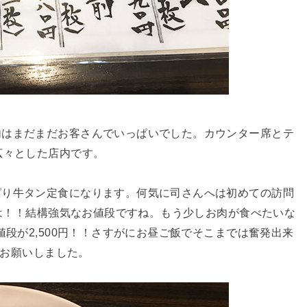
内はまだまだお客さんでいっぱいでした。カウンター席とテ
広々とした店内です。
ぱり牛タン定食になります。何気に司さんへは初めての訪問
は！！結構強気なお値段ですね。もう少しお肉が食べたいな
値段が2,500円！！さすがにお昼ご飯でそこまでは奮発出来
お願いしました。