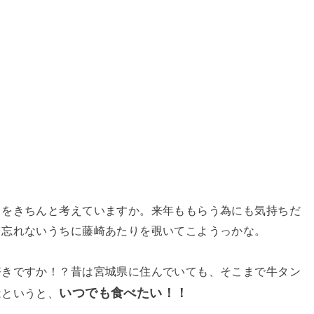
しをきちんと考えていますか。来年ももらう為にも気持ちだ
も忘れないうちに藤崎あたりを覗いてこようっかな。
好きですか！？昔は宮城県に住んでいても、そこまで牛タン
いつでも食べたい！！
はというと、