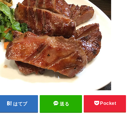
Pocket
はてブ
送る