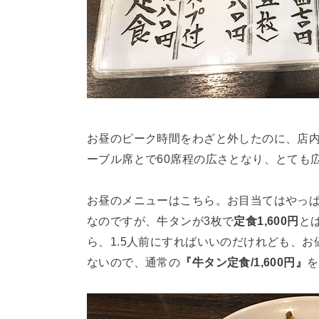
お昼のピーク時間をわざと外したのに、店
ーブル席とで60席程の広さとなり、とても
お昼のメニューはこちら。お目当てはやっ
なのですが、牛タンが3枚で
定食1,600円
と
ら、1.5人前にすればいいのだけれども、お
ないので、通常の
『牛タン定食/1,600円』
を