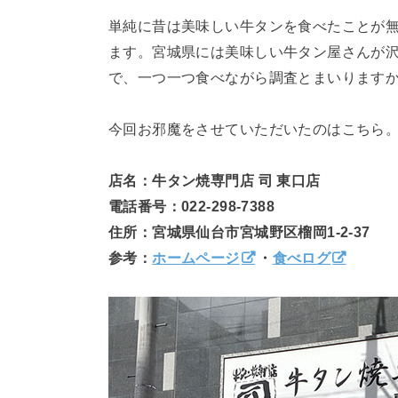
単純に昔は美味しい牛タンを食べたことが
ます。宮城県には美味しい牛タン屋さんが
で、一つ一つ食べながら調査とまいりますか
今回お邪魔をさせていただいたのはこちら
店名：牛タン焼専門店 司 東口店
電話番号：022-298-7388
住所：宮城県仙台市宮城野区榴岡1-2-37
参考：
ホームページ
・
食べログ