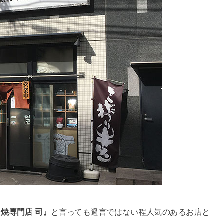
焼専門店 司』
と言っても過言ではない程人気のあるお店と