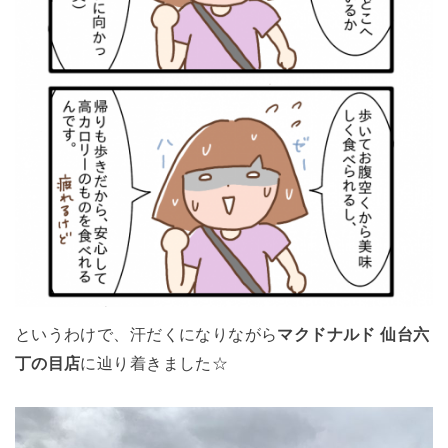
というわけで、汗だくになりながら
マクドナルド 仙台六
丁の目店
に辿り着きました☆