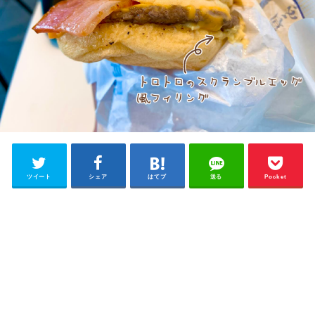
ツイート
シェア
はてブ
送る
Pocket