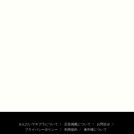
せんだいマチプラについて
広告掲載について
お問合せ
プライバシーポリシー
利用規約
著作権について