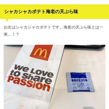
シャカシャカポテト海老の天ぷら味
お次はシャカシャカポテトです。海老の天ぷら味とは一
体…！？