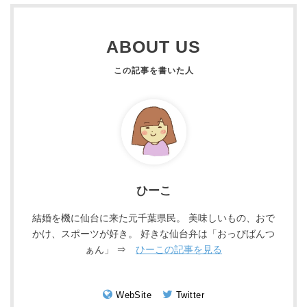
ABOUT US
ひーこ
結婚を機に仙台に来た元千葉県民。 美味しいもの、おで
かけ、スポーツが好き。 好きな仙台弁は「おっぴばんつ
ぁん」 ⇒
ひーこの記事を見る
WebSite
Twitter