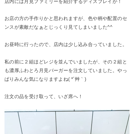
店内には月見ファミリーを紹介するディスプレイが！
お店の方の手作りかと思われますが、色や柄や配置のセ
ンスが素敵だなぁとじっくり見てしまいました^^
お昼時に行ったので、店内は少し込み合っていました。
私の前に２組ほどレジを並んでいましたが、その２組と
も濃厚ふわとろ月見バーガーを注文していました。やっ
ぱりみんな気になりますよね( *´艸｀)
注文の品を受け取って、いざ席へ！