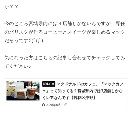
か？？
今のところ宮城県内には３店舗しかないんですが、専任
のバリスタが作るコーヒーとスイーツが楽しめるマック
だそうですΣ(ﾟДﾟ)
気になった方はこちらの記事も合わせてチェックしてみ
てください♪
マクドナルドのカフェ、「マックカフ
ェ」って知ってる？宮城県内では3店舗しかな
くレアなんです【若林区沖野】
2020年8月19日