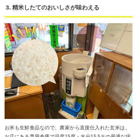
3. 精米したてのおいしさが味わえる
お米も生鮮食品なので、農家から直接仕入れた玄米は、
お店にある専用倉庫で温度15度・水分15.5％の最適な状