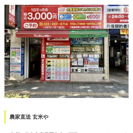
農家直送 玄米や