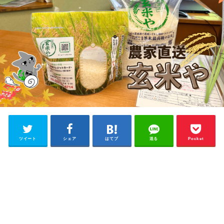
ツイート
シェア
はてブ
送る
Pocket