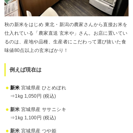
秋の新米をはじめ 東北・新潟の農家さんから直接お米を
仕入れている「農家直送 玄米や」さん。お店に置いてい
るのは、産地や品種、生産者にこだわって選び抜いた食
味値80点以上の玄米ばかり！
例えば現在は
新米
宮城県産 ひとめぼれ
⇒1kg 1,050円 (税込)
新米
宮城県産 ササニシキ
⇒1kg 1,100円 (税込)
新米
宮城県産 つや姫