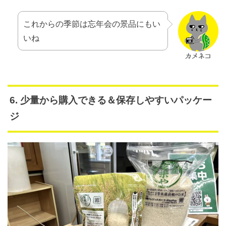
これからの季節は忘年会の景品にもい
いね
6. 少量から購入できる＆保存しやすいパッケー
ジ