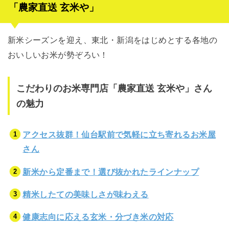
「農家直送 玄米や」
新米シーズンを迎え、東北・新潟をはじめとする各地の
おいしいお米が勢ぞろい！
こだわりのお米専門店「農家直送 玄米や」さん
の魅力
アクセス抜群！仙台駅前で気軽に立ち寄れるお米屋
さん
新米から定番まで！選び抜かれたラインナップ
精米したての美味しさが味わえる
健康志向に応える玄米・分づき米の対応