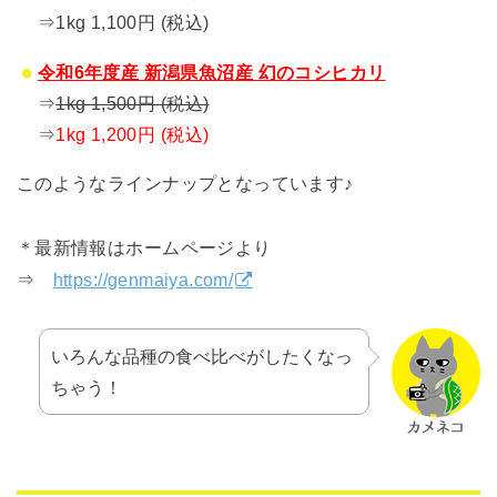
⇒1kg 1,100円 (税込)
令和6年度産 新潟県魚沼産 幻のコシヒカリ
⇒
1kg 1,500円 (税込)
⇒
1kg 1,200円 (税込)
このようなラインナップとなっています♪
＊最新情報はホームページより
⇒
https://genmaiya.com/
いろんな品種の食べ比べがしたくなっ
ちゃう！