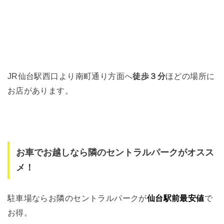
JR仙台駅西口より南町通り方面へ
徒歩３分
ほどの場所に
お店があります。
お車でお越しなら隣のセントラルパークがオスス
メ！
駐車場ならお隣のセントラルパークが
仙台駅前最安値
で
お得。