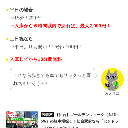
平日の場合
⇒15分 / 200円
⇒
入庫から６時間以内であれば、最大2,000円！
土日祝なら
⇒平日よりも安い！15分 / 100円！
入庫してから10分間無料
これなら歩きでも車でもサックっと寄
れちゃいそう～♪
【仙台】ゴールデンウィーク（4/26～
5/6）の駐車場探し！仙台駅前なら『セントラ
ルパーク』がオススメ♪