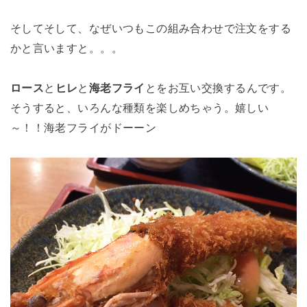
そしてそして、なぜいつもこの組み合わせで注文をする
かと言いますと。。。
ロース
と
ヒレ
と
海老フライ
とをお互い交換するんです。
そうすると、いろんな種類を楽しめちゃう。嬉しい
～！！海老フライがドーーン