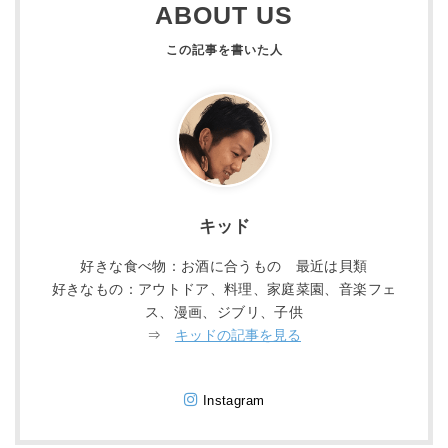
ABOUT US
キッド
好きな食べ物：お酒に合うもの 最近は貝類
好きなもの：アウトドア、料理、家庭菜園、音楽フェ
ス、漫画、ジブリ、子供
⇒
キッドの記事を見る
Instagram