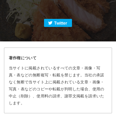
Twitter
著作権について
当サイトに掲載されているすべての文章・画像・写
真・表などの無断複写・転載を禁じます。当社の承諾
なく無断で当サイト上に掲載されている文章・画像・
写真・表などのコピーや転載が判明した場合、使用の
中止（削除）、使用料の請求、謝罪文掲載を請求いた
します。