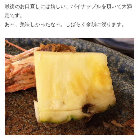
最後のお口直しには嬉しい、パイナップルを頂いて大満
足です。
あ～、美味しかったな～。しばらく余韻に浸ります。