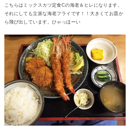
こちらはミックスカツ定食Cの海老＆ヒレになります。
それにしても立派な海老フライです！！大きくてお皿か
ら飛び出しています。ひゃっほーい