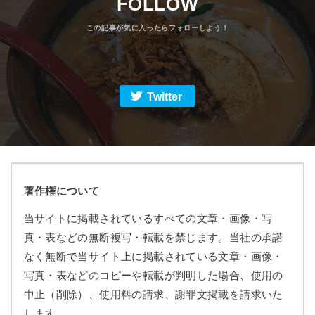
FOLLOW
Twitter
著作権について
当サイトに掲載されているすべての文章・画像・写
真・表などの無断複写・転載を禁じます。当社の承諾
なく無断で当サイト上に掲載されている文章・画像・
写真・表などのコピーや転載が判明した場合、使用の
中止（削除）、使用料の請求、謝罪文掲載を請求いた
します。