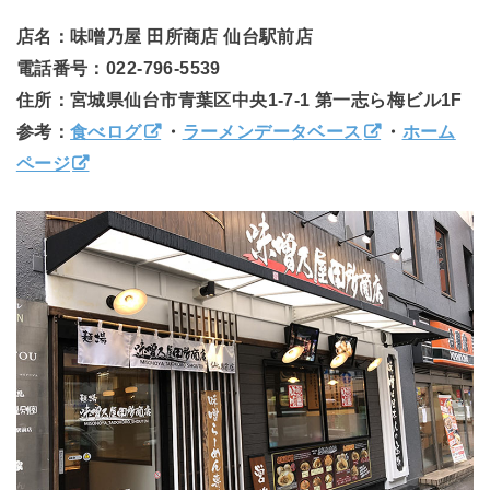
店名：味噌乃屋 田所商店 仙台駅前店
電話番号：022-796-5539
住所：宮城県仙台市青葉区中央1-7-1 第一志ら梅ビル1F
参考：
食べログ
・
ラーメンデータベース
・
ホーム
ページ