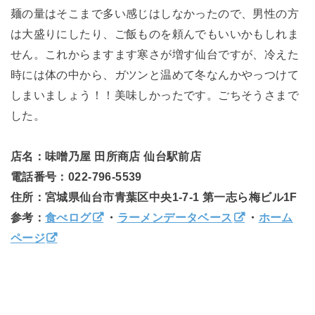
麺の量はそこまで多い感じはしなかったので、男性の方
は大盛りにしたり、ご飯ものを頼んでもいいかもしれま
せん。これからますます寒さが増す仙台ですが、冷えた
時には体の中から、ガツンと温めて冬なんかやっつけて
しまいましょう！！美味しかったです。ごちそうさまで
した。
店名：味噌乃屋 田所商店 仙台駅前店
電話番号：022-796-5539
住所：宮城県仙台市青葉区中央1-7-1 第一志ら梅ビル1F
参考：
食べログ
・
ラーメンデータベース
・
ホーム
ページ