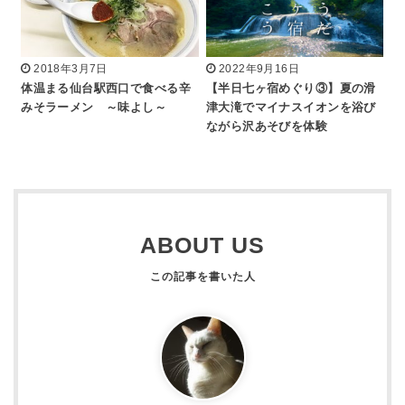
2018年3月7日
2022年9月16日
体温まる仙台駅西口で食べる辛
【半日七ヶ宿めぐり③】夏の滑
みそラーメン ～味よし～
津大滝でマイナスイオンを浴び
ながら沢あそびを体験
ABOUT US