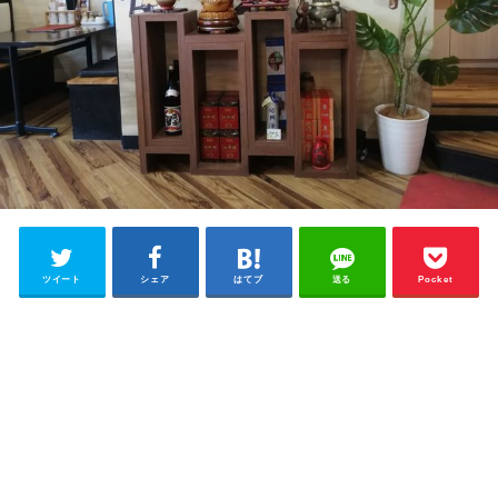
ツイート
シェア
はてブ
送る
Pocket