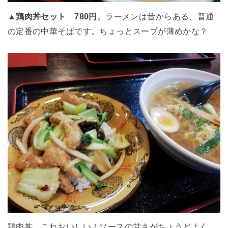
▲
鶏肉丼セット 780円
。ラーメンは昔からある、普通
の定番の中華そばです。ちょっとスープが薄めかな？
鶏肉丼、これおいしい！ソースの甘さがちょうどよく、