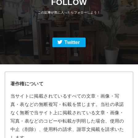
FOLLOW
Twitter
著作権について
当サイトに掲載されているすべての文章・画像・写
真・表などの無断複写・転載を禁じます。当社の承諾
なく無断で当サイト上に掲載されている文章・画像・
写真・表などのコピーや転載が判明した場合、使用の
中止（削除）、使用料の請求、謝罪文掲載を請求いた
します。