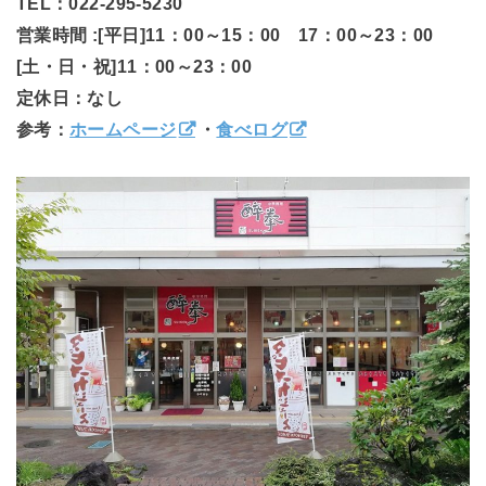
TEL：022-295-5230
営業時間 :[平日]11：00～15：00 17：00～23：00
[土・日・祝]11：00～23：00
定休日：なし
参考：
ホームページ
・
食べログ