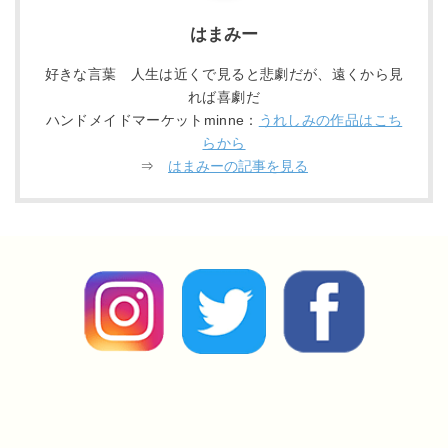
はまみー
好きな言葉 人生は近くで見ると悲劇だが、遠くから見
れば喜劇だ
ハンドメイドマーケットminne：
うれしみの作品はこち
らから
⇒
はまみーの記事を見る