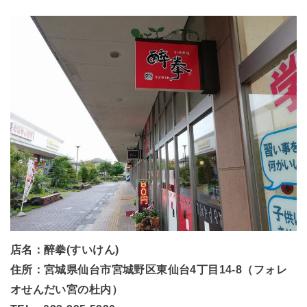
店名：醉拳(すいけん)
住所：宮城県仙台市宮城野区東仙台4丁目14-8（フォレ
オせんだい宮の杜内）