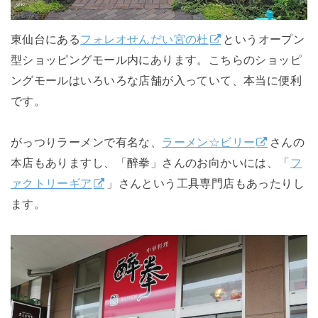
東仙台にある
フォレオせんだい宮の杜
というオープン
型ショッピングモール内にあります。こちらのショッピ
ングモールはいろいろな店舗が入っていて、本当に便利
です。
がっつりラーメンで有名な、
ラーメン☆ビリー
さんの
本店もありますし、「醉拳」さんのお向かいには、「
フ
ァクトリーギア
」さんという工具専門店もあったりし
ます。