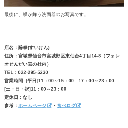
最後に、蝶が舞う洗面器のお写真です。
店名：醉拳(すいけん)
住所：宮城県仙台市宮城野区東仙台4丁目14-8（フォレ
オせんだい宮の杜内）
TEL：022-295-5230
営業時間 :[平日]11：00～15：00 17：00～23：00
[土・日・祝]11：00～23：00
定休日：なし
参考：
ホームページ
・
食べログ