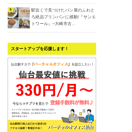
駅近くで見つけたパン屋のふわと
ろ絶品プリンパンに感動!『サンエ
トワール』~大崎市古...
スタートアップを応援します！