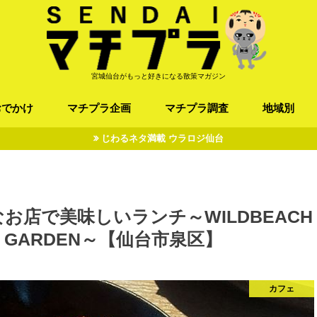
宮城仙台がもっと好きになる散策マガジン
おでかけ
マチプラ企画
マチプラ調査
地域別
じわるネタ満載 ウラロジ仙台
ば/うどん
フレンチ / スペイン
お店
施設
公園
お寺/神社/史跡
スポーツ
エンターティメント
オトアルキ
マチプラ企業訪問
ファッション
ブラミヤギ
マチプラ漫画
マチプラ小説
歴史
仙台
県北
県南
三陸
店で美味しいランチ～WILDBEACH
OOR GARDEN～【仙台市泉区】
カフェ