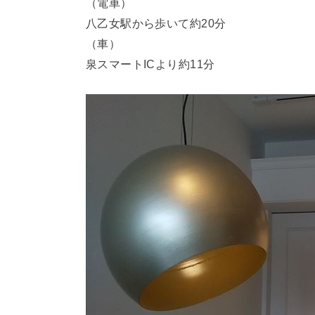
（電車）
八乙女駅から歩いて約20分
（車）
泉スマートICより約11分