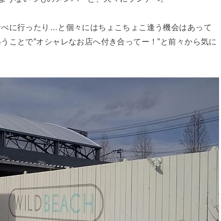
食べに行ったり…と個々にはちょこちょこ逢う機会はあって
いうことで”オシャレなお店へ付き合ってー！”と前々から気に