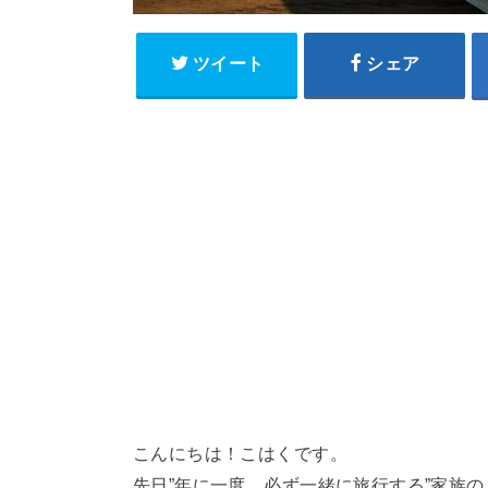
ツイート
シェア
こんにちは！こはくです。
先日”年に一度、必ず一緒に旅行する”家族