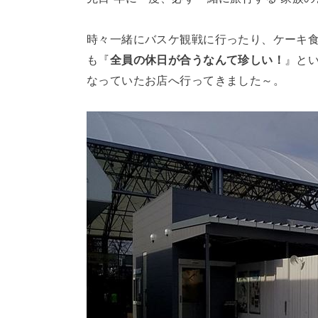
時々一緒にバスケ観戦に行ったり、ケーキ
も『
全員の休日が合うなんて珍しい！
』と
なっていたお店へ行ってきました～。