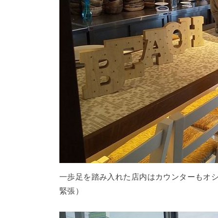
一歩足を踏み入れた店内はカウンターもオ
緊張）