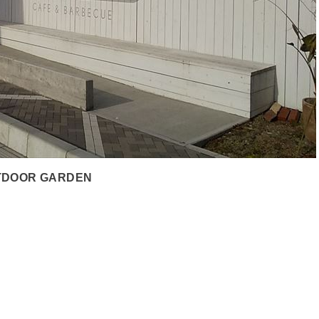
TDOOR GARDEN