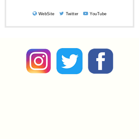
WebSite
Twitter
YouTube