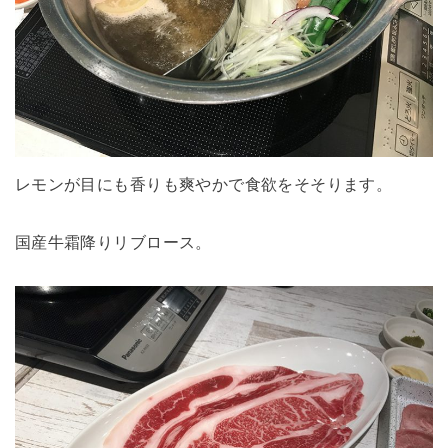
レモンが目にも香りも爽やかで食欲をそそります。
国産牛霜降りリブロース。