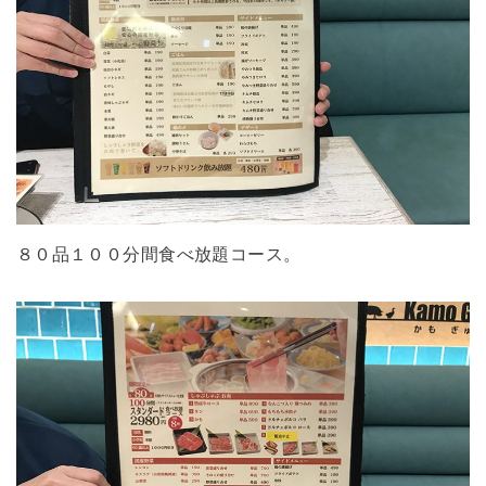
８０品１００分間食べ放題コース。