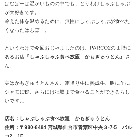
はむぼーは温かいものの中でも、とりわけしゃぶしゃぶ
が大好きです。
冷えた体を温めるために、無性にしゃぶしゃぶが食べた
くなったはむぼー。
というわけで今回おじゃましたのは、PARCO2の１階に
あるお店
『しゃぶしゃぶ食べ放題 かもぎゅうとん』
さ
ん。
実はかもぎゅうとんさん、霜降り牛に熟成牛、豚に羊に
シャモに鴨、さらには牡蠣まで食べることができるらし
いですよ。
店名：しゃぶしゃぶ食べ放題 かもぎゅうとん
住所：〒980-8484 宮城県仙台市青葉区中央３-7-5 パル
コ2 1F