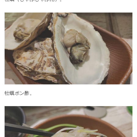
牡蠣ポン酢。