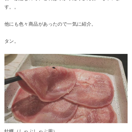
す。。
他にも色々商品があったので一気に紹介。
タン。
牡蠣（しゃぶしゃぶ用）。