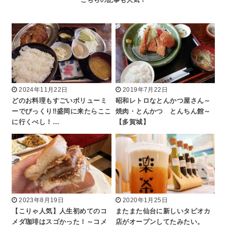
2024年11月22日
2019年7月22日
どのお料理もすごいボリューミ
昭和レトロなとんかつ屋さん～
ーでびっくり‼️盛岡に来たらここ
焼肉・とんかつ とんちん館～
に行くべし！…
【多賀城】
2023年8月19日
2020年1月25日
【こりゃ人気】人生初めてのコ
またまた仙台に新しいタピオカ
メダ珈琲はスゴかった！～コメ
店がオープンしてたみたい。