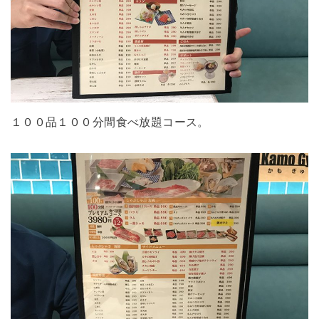
１００品１００分間食べ放題コース。