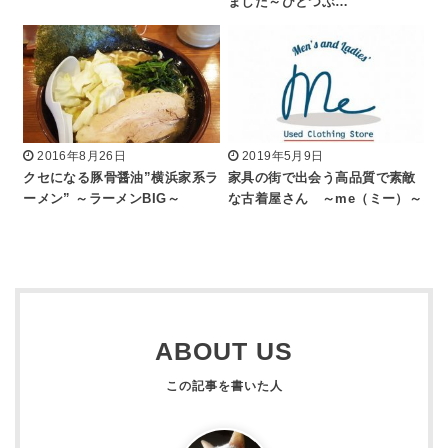
ました～ひとつぶ…
2016年8月26日
2019年5月9日
クセになる豚骨醤油”横浜家系ラ
家具の街で出会う高品質で素敵
ーメン” ～ラーメンBIG～
な古着屋さん ～me（ミー）～
ABOUT US