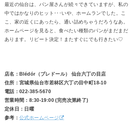
最近の仙台は、パン屋さんが続々できていますが、私の
中ではかなりのヒット･･･いや、ホームランでした。こ
こ、家の近くにあったら、通い詰めちゃうだろうなあ。
ホームページを見ると、食べたい種類のパンがまだまだ
あります。リピート決定！またすぐにでも行きたい♡
店名：Blédór（ブレドール） 仙台六丁の目店
住所：宮城県仙台市若林区六丁の目中町18-10
電話：022-385-5670
営業時間：8:30-19:00 (完売次第終了)
定休日：日曜
参考：
公式ホームページ