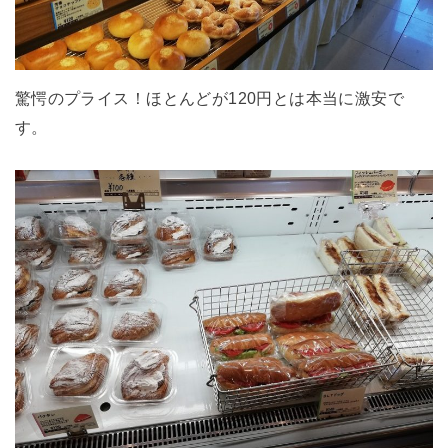
驚愕のプライス！ほとんどが120円とは本当に激安で
す。