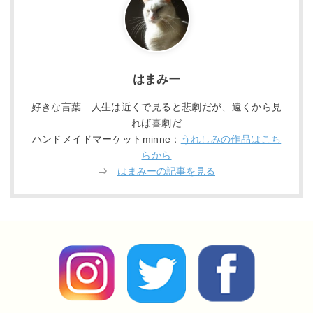
はまみー
好きな言葉 人生は近くで見ると悲劇だが、遠くから見
れば喜劇だ
ハンドメイドマーケットminne：
うれしみの作品はこち
らから
⇒
はまみーの記事を見る