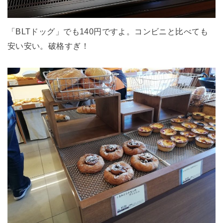
「BLTドッグ」でも140円ですよ。コンビニと比べても
安い安い。破格すぎ！