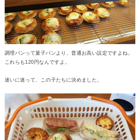
調理パンって菓子パンより、普通お高い設定ですよね。
これらも120円なんですよ。
迷いに迷って、この子たちに決めました。