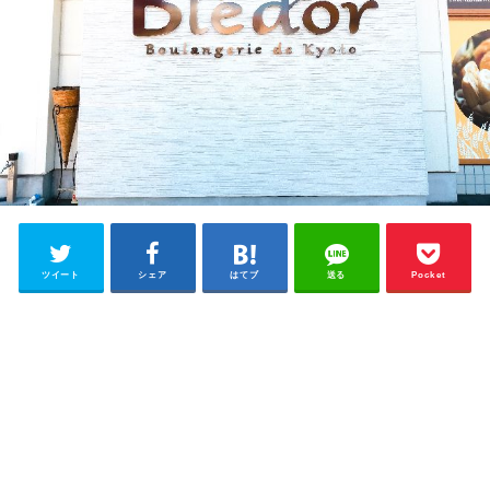
ツイート
シェア
はてブ
送る
Pocket