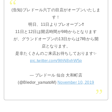
(告知)ブレドール六丁の目店がオープンいたしま
す！
明日、11日よりプレオープン❗️
11日と12日は開店時間が9時からとなります
が、グランドオープンの13日からは7時から開
店となります。
是非たくさんのご来店お待ちしております✨
pic.twitter.com/9thN8xhW5p
— ブレドール 仙台 大和町店
(@Bledor_yamatoM)
November 10, 2019