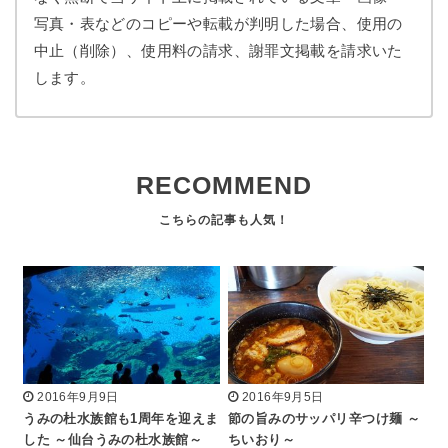
写真・表などのコピーや転載が判明した場合、使用の
中止（削除）、使用料の請求、謝罪文掲載を請求いた
します。
RECOMMEND
2016年9月9日
2016年9月5日
うみの杜水族館も1周年を迎えま
節の旨みのサッパリ辛つけ麺 ～
した ～仙台うみの杜水族館～
ちいおり～