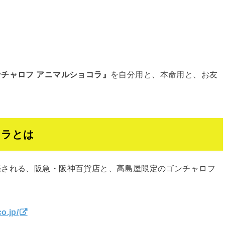
ンチャロフ アニマルショコラ』
を自分用と、本命用と、お友
コラとは
売される、阪急・阪神百貨店と、髙島屋限定のゴンチャロフ
o.jp/