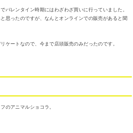
までバレンタイン時期にはわざわざ買いに行っていました。
あと思ったのですが、なんとオンラインでの販売があると聞
デリケートなので、今まで店頭販売のみだったのです。
ロフのアニマルショコラ。