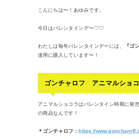
こんにちは〜！あゆみです。
今日はバレンタインデー♡♡
わたしは毎年バレンタインデーには、
『ゴ
達用に購入しています〜！
ゴンチャロフ アニマルショ
アニマルショコラはバレンタイン時期に発
の商品なんです！
＊ゴンチャロフ：
https://www.goncharoff.c