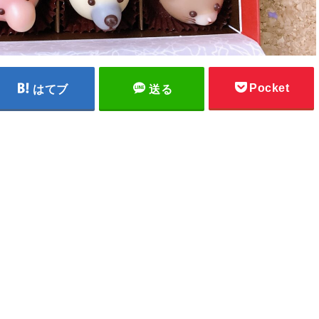
Pocket
はてブ
送る