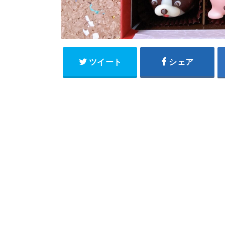
ツイート
シェア