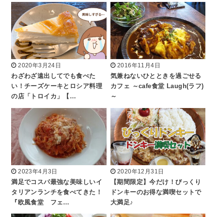
2020年3月24日
2016年11月4日
わざわざ遠出してでも食べた
気兼ねないひとときを過ごせる
い！チーズケーキとロシア料理
カフェ ～cafe食堂 Laugh(ラフ)
の店「トロイカ」【…
～
2023年4月3日
2020年12月31日
満足でコスパ最強な美味しいイ
【期間限定】今だけ！びっくり
タリアンランチを食べてきた！
ドンキーのお得な満喫セットで
『欧風食堂 フェ…
大満足♪