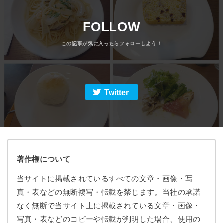
FOLLOW
Twitter
著作権について
当サイトに掲載されているすべての文章・画像・写
真・表などの無断複写・転載を禁じます。当社の承諾
なく無断で当サイト上に掲載されている文章・画像・
写真・表などのコピーや転載が判明した場合、使用の