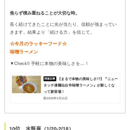
焦らず積み重ねることが大切な時。
長く続けてきたことに光が当たり、信頼が強まってい
きます。結果より「続ける力」を信じて。
☆今月のラッキーフード☆
味噌ラーメン
▼Check!! 手軽に本物の美味しさを…！
【まるで本物の美味しさ!?】『ニュー
タッチ凄麺仙台辛味噌ラーメン』が新しくな
って新登場！
2026年1月11日
10位 水瓶座（1/20-2/18）