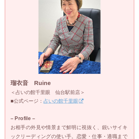
瑠衣音 Ruine
＜占いの館千里眼 仙台駅前店＞
■公式ページ：
占いの館千里眼
– Profile –
お相手の外見や情景まで鮮明に視抜く、鋭いサイキ
ックリーディングの使い手。恋愛・仕事・適職まで