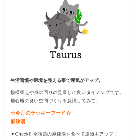
生活習慣や環境を整える事で運気がアップ。
模様替えや身の回りの見直しに良いタイミングです。
居心地の良い空間づくりを意識してみて。
☆今月のラッキーフード☆
麻辣湯
▼Check!! 今話題の麻辣湯を食べて運気もアップ！