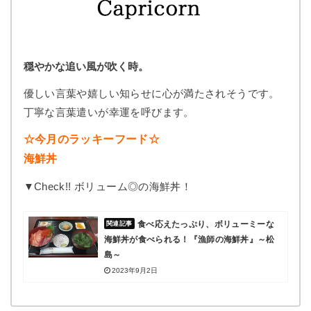
穏やかな追い風が吹く時。
優しい言葉や嬉しい知らせに心が満たされそうです。
丁寧な言葉遣いが幸運を呼びます。
☆今月のラッキーフード☆
海鮮丼
▼Check!! ボリューム◎の海鮮丼！
食べ応えたっぷり、ボリューミーな
海鮮丼が食べられる！『漁師の海鮮丼』～松
島～
2023年9月2日