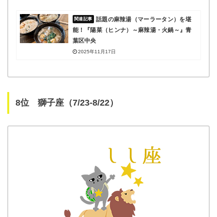
話題の麻辣湯（マーラータン）を堪
能！『陽菜（ヒンナ）～麻辣湯・火鍋～』青
葉区中央
2025年11月17日
8位 獅子座（7/23-8/22）