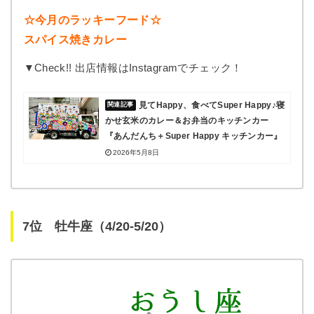
☆今月のラッキーフード☆
スパイス焼きカレー
▼Check!! 出店情報はInstagramでチェック！
見てHappy、食べてSuper Happy♪寝
かせ玄米のカレー＆お弁当のキッチンカー
『あんだんち＋Super Happy キッチンカー』
2026年5月8日
7位 牡牛座（4/20-5/20）