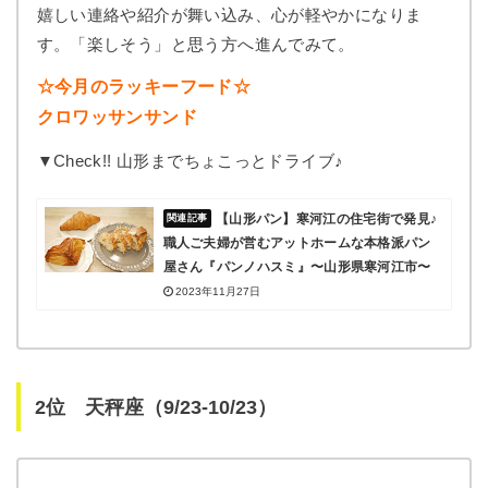
嬉しい連絡や紹介が舞い込み、心が軽やかになりま
す。「楽しそう」と思う方へ進んでみて。
☆今月のラッキーフード☆
クロワッサンサンド
▼Check!! 山形までちょこっとドライブ♪
【山形パン】寒河江の住宅街で発見♪
職人ご夫婦が営むアットホームな本格派パン
屋さん『パンノハスミ』〜山形県寒河江市〜
2023年11月27日
2位 天秤座（9/23-10/23）