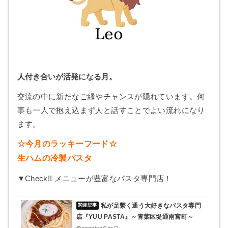
人付き合いが活発になる月。
交流の中に新たなご縁やチャンスが隠れています。何
事も一人で抱え込まず人と話すことでよい流れになり
ます。
☆今月のラッキーフード☆
生ハムの冷製パスタ
▼Check!! メニューが豊富なパスタ専門店！
私が足繫く通う大好きなパスタ専門
店『YUU PASTA』～青葉区堤通雨宮町～