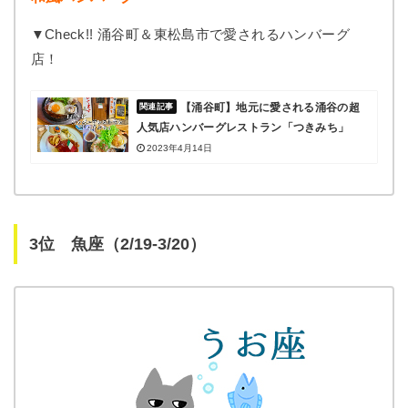
▼Check!! 涌谷町＆東松島市で愛されるハンバーグ
店！
【涌谷町】地元に愛される涌谷の超
人気店ハンバーグレストラン「つきみち」
2023年4月14日
3位 魚座（2/19-3/20）