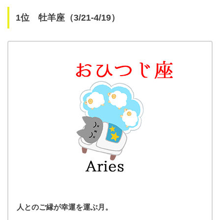
1位 牡羊座（3/21-4/19）
人とのご縁が幸運を運ぶ月。