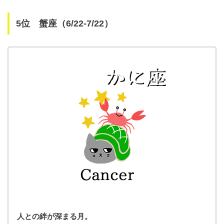
5位 蟹座（6/22-7/22）
人との絆が深まる月。