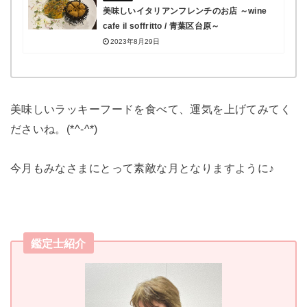
美味しいイタリアンフレンチのお店 ～wine
cafe il soffritto / 青葉区台原～
2023年8月29日
美味しいラッキーフードを食べて、運気を上げてみてく
ださいね。(*^-^*)
今月もみなさまにとって素敵な月となりますように♪
鑑定士紹介