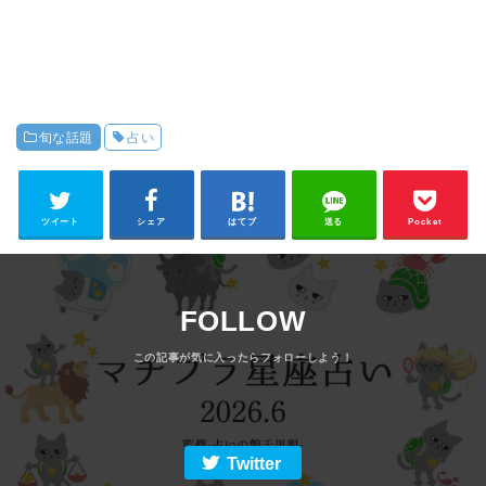
旬な話題
占い
ツイート
シェア
はてブ
送る
Pocket
FOLLOW
Twitter