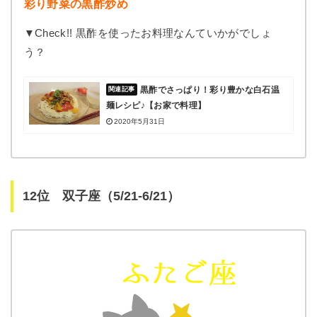
彩り野菜の黒酢炒め
▼Check!! 黒酢を使ったお料理なんていかがでしょ
う？
黒酢でさっぱり！彩り豊かな白石温
麺レシピ♪【お家で料理】
2020年5月31日
12位 双子座（5/21-6/21）