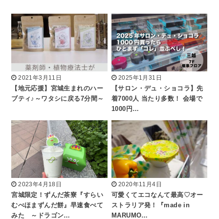
2021年3月11日
2025年1月31日
【地元応援】宮城生まれのハー
【サロン・デュ・ショコラ】先
ブティ♪～ワタシに戻る7分間～
着7000人 当たり多数！ 会場で
1000円…
2023年4月18日
2020年11月4日
宮城限定！ずんだ茶寮『すらい
可愛くてエコなんて最高♡オー
むべほまずんだ餅』早速食べて
ストラリア発！『made in
みた ～ドラゴン…
MARUMO…