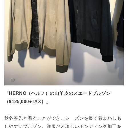
「HERNO（ヘルノ）の山羊皮のスエードブルゾン
（¥125,000+TAX）」
秋冬春先と着ることができ、シーズンを長く着まわしも
しやすいブルゾン。洋服だと珍しいボンディング加工を