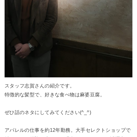
スタッフ志賀さんの紹介です。
特徴的な髪型で、好きな食べ物は麻婆豆腐。
ぜひ話のネタにしてみてください(^_^)
アパレルの仕事を約12年勤務。大手セレクトショップで