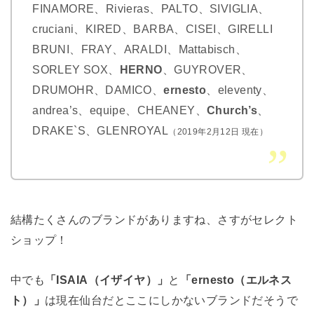
FINAMORE、Rivieras、PALTO、SIVIGLIA、
cruciani、KIRED、BARBA、CISEI、GIRELLI
BRUNI、FRAY、ARALDI、Mattabisch、
SORLEY SOX、
HERNO
、GUYROVER、
DRUMOHR、DAMICO、
ernesto
、eleventy、
andrea’s、equipe、CHEANEY、
Church’s
、
DRAKE`S、GLENROYAL
（2019年2月12日 現在）
結構たくさんのブランドがありますね、さすがセレクト
ショップ！
中でも
「ISAIA（イザイヤ）」
と
「ernesto（エルネス
ト）」
は現在仙台だとここにしかないブランドだそうで