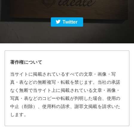
Twitter
著作権について
当サイトに掲載されているすべての文章・画像・写
真・表などの無断複写・転載を禁じます。当社の承諾
なく無断で当サイト上に掲載されている文章・画像・
写真・表などのコピーや転載が判明した場合、使用の
中止（削除）、使用料の請求、謝罪文掲載を請求いた
します。