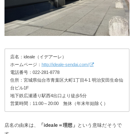
店名：ideale（イデアーレ）
ホームページ：
http://ideale-sendai.com/
電話番号：022-281-8778
住所：宮城県仙台市青葉区大町1丁目4-1 明治安田生命仙
台ビル1F
地下鉄広瀬通り駅西4出口より徒歩5分
営業時間：11:00～20:00 無休（年末年始除く）
店名の由来は、
「ideale＝理想」
という意味だそうで
す。