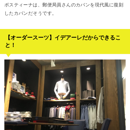
ポスティーナは、郵便局員さんのカバンを現代風に復刻
したカバンだそうです。
【オーダースーツ】イデアーレだからできるこ
と！