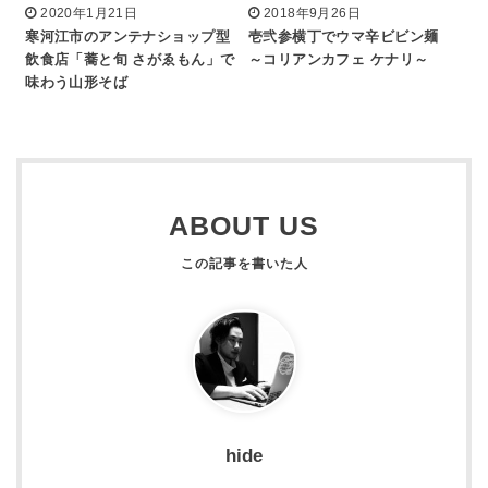
2020年1月21日
2018年9月26日
寒河江市のアンテナショップ型
壱弐参横丁でウマ辛ビビン麺
飲食店「蕎と旬 さがゑもん」で
～コリアンカフェ ケナリ～
味わう山形そば
ABOUT US
hide