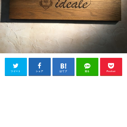
ツイート
シェア
はてブ
送る
Pocket