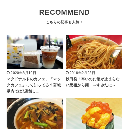
RECOMMEND
2020年8月19日
2018年2月23日
マクドナルドのカフェ、「マッ
秋田発！辛いのに箸が止まらな
クカフェ」って知ってる？宮城
い元祖から麺 ～すみたに～
県内では3店舗し…