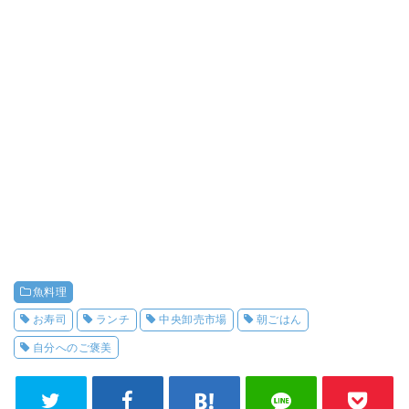
魚料理
お寿司
ランチ
中央卸売市場
朝ごはん
自分へのご褒美