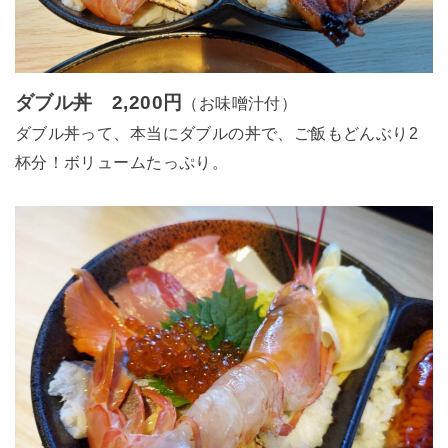
ダブル丼 2,200円
（お味噌汁付）
ダブル丼って、本当にダブルの丼で、ご飯もどんぶり2
杯分！ボリュームたっぷり。