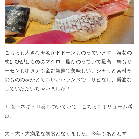
こちらも大きな海老がドドーンとのっています。海老の
枕は
ひがしもの
のマグロ。脂がのっていて最高。蟹もサ
ーモンもホタテも全部新鮮で美味しい。シャリと素材そ
のものの味がとてもいいバランスで、サビなし、醤油な
しでいただいちゃいました！
11巻＋ネギトロ巻もついていて、こちらもボリューム満
点。
大・大・大満足な朝食となりました。今年もあとわず