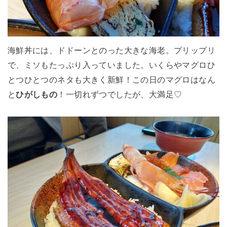
海鮮丼には、ドドーンとのった大きな海老。プリップリ
で、ミソもたっぷり入っていました。いくらやマグロひ
とつひとつのネタも大きく新鮮！この日のマグロはなん
と
ひがしもの
！一切れずつでしたが、大満足♡