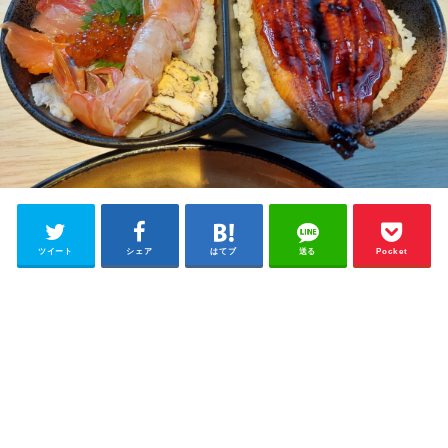
ツイート
シェア
はてブ
送る
Pocket