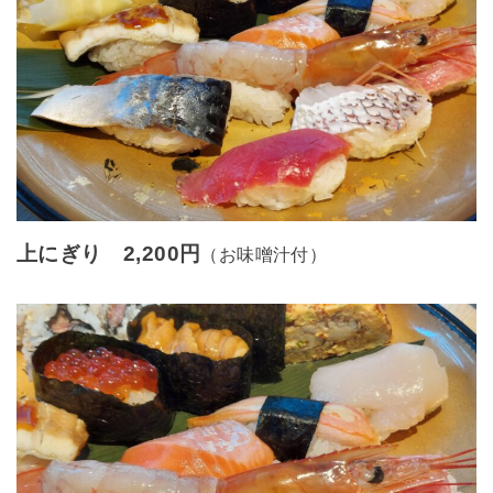
上にぎり 2,200円
（お味噌汁付）