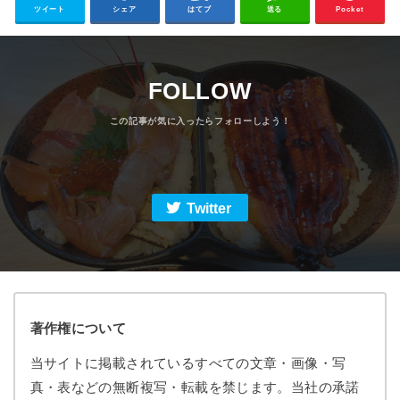
ツイート
シェア
はてブ
送る
Pocket
FOLLOW
Twitter
著作権について
当サイトに掲載されているすべての文章・画像・写
真・表などの無断複写・転載を禁じます。当社の承諾