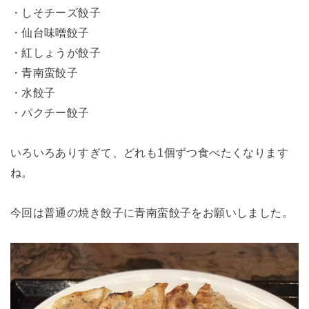
・しそチーズ餃子
・仙台味噌餃子
・紅しょうが餃子
・青南蛮餃子
・水餃子
・パクチー餃子
いろいろありすぎて、どれも1個ずつ食べたくなります
ね。
今回は普通の焼き餃子に青南蛮餃子をお願いしました。