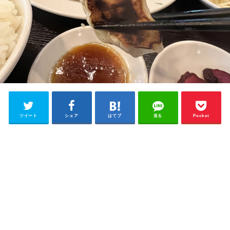
ツイート
シェア
はてブ
送る
Pocket