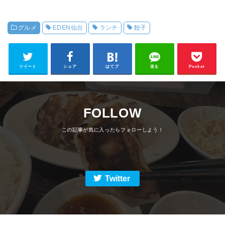
グルメ
EDEN仙台
ランチ
餃子
ツイート
シェア
はてブ
送る
Pocket
FOLLOW
Twitter