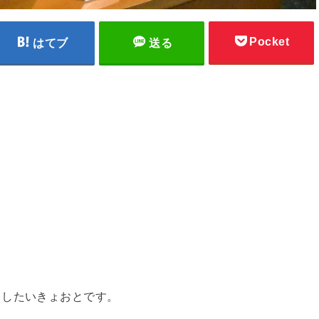
Pocket
はてブ
送る
くしたいきょおとです。