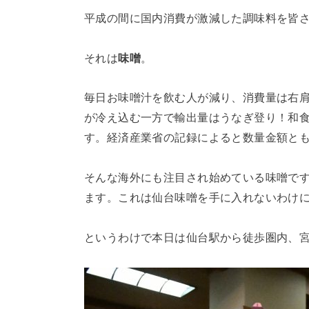
平成の間に国内消費が激減した調味料を皆
それは
味噌
。
毎日お味噌汁を飲む人が減り、消費量は右
が冷え込む一方で輸出量はうなぎ登り！和
す。経済産業省の記録によると数量金額と
そんな海外にも注目され始めている味噌です
ます。これは仙台味噌を手に入れないわけ
というわけで本日は仙台駅から徒歩圏内、