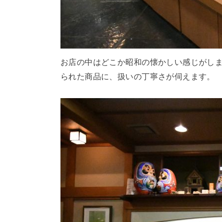
お店の中はどこか昭和の懐かしい感じがし
られた商品に、扱いの丁寧さが伺えます。