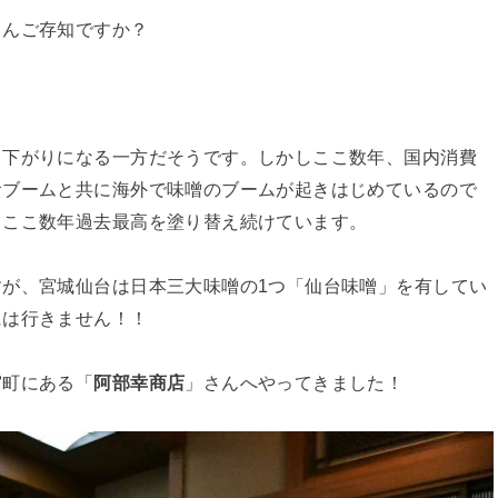
さんご存知ですか？
肩下がりになる一方だそうです。しかしここ数年、国内消費
食ブームと共に海外で味噌のブームが起きはじめているので
もここ数年過去最高を塗り替え続けています。
が、宮城仙台は日本三大味噌の1つ「仙台味噌」を有してい
には行きません！！
宮町にある「
阿部幸商店
」さんへやってきました！