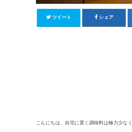
ツイート
シェア
こんにちは、自宅に置く調味料は極力少な