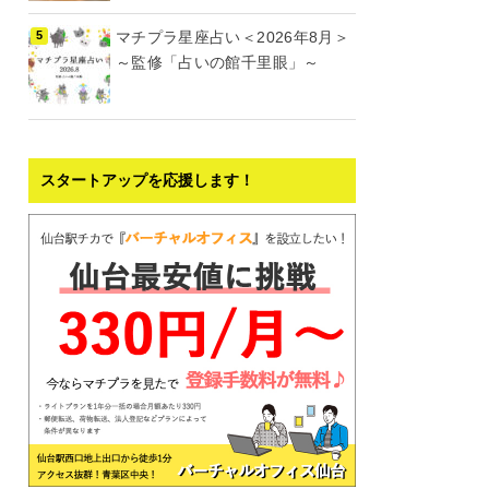
マチプラ星座占い＜2026年8月＞
～監修「占いの館千里眼」～
スタートアップを応援します！