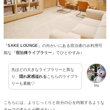
『
SAKE LOUNGE
』の向かいにある宿泊者のみ利用可
能な『
宿泊棟ライブラリー
』でひとやすみ♪
先ほどの大きなライブラリーと異な
り、
隠れ家感溢れる
こちらのライブラ
リーも素敵♡
こちらには、よりじっくりと自分の心を内観するような
テーマの本たちが勢ぞろい！