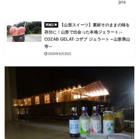
【山形スイーツ】素材そのままの味を
存分に！山形で出会った本格ジェラート♪-
COZAB GELAT-コザブ ジェラート～山形県山
寺～
2020年8月20日