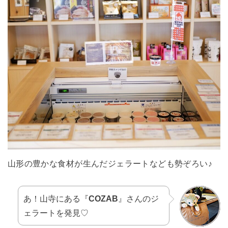
山形の豊かな食材が生んだジェラートなども勢ぞろい♪
あ！山寺にある『
COZAB
』さんのジ
ェラートを発見♡