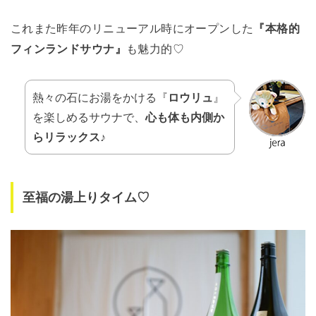
これまた昨年のリニューアル時にオープンした
『本格的
フィンランドサウナ』
も魅力的♡
熱々の石にお湯をかける『
ロウリュ
』
を楽しめるサウナで、
心も体も内側か
らリラックス
♪
至福の湯上りタイム♡