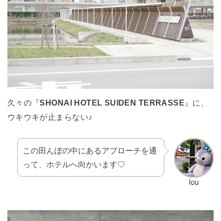
久々の『
SHONAI HOTEL SUIDEN TERRASSE
』に、
ウキウキが止まらない♪
この田んぼの中にあるアプローチを通
って、ホテルへ向かいます♡