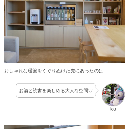
おしゃれな暖簾をくぐりぬけた先にあったのは…
お酒と読書を楽しめる大人な空間♡