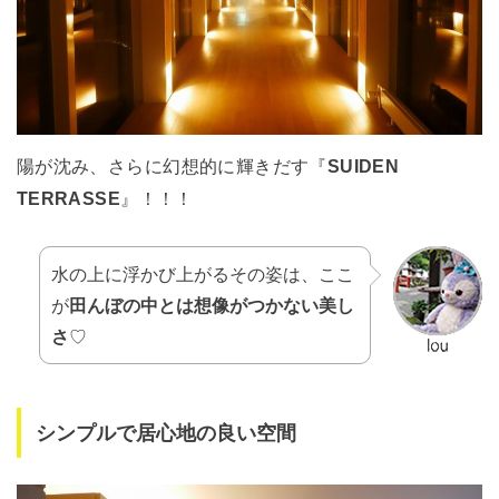
陽が沈み、さらに幻想的に輝きだす『
SUIDEN
TERRASSE
』！！！
水の上に浮かび上がるその姿は、ここ
が
田んぼの中とは想像がつかない美し
さ
♡
シンプルで居心地の良い空間