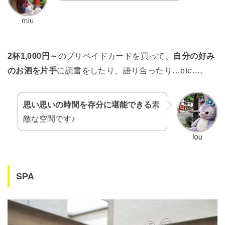
2杯1,000円～
のプリペイドカードを買って、
自分の好み
のお酒を片手
に読書をしたり、語り合ったり…etc…。
思い思いの時間を存分に堪能できる
素
敵な空間です♪
SPA