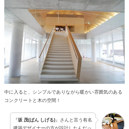
中に入ると、シンプルでありながら暖かい雰囲気のある
コンクリートと木の空間！
『
坂 茂(ばん しげる)
』さんと言う有名
建築デザイナーの方が設計したんだっ