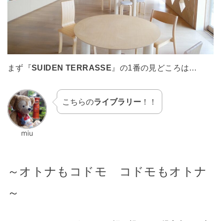
まず『
SUIDEN TERRASSE
』の1番の見どころは…
こちらの
ライブラリー
！！
～オトナもコドモ コドモもオトナ
～