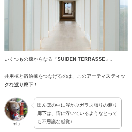
いくつもの棟からなる『
SUIDEN TERRASSE
』。
共用棟と宿泊棟をつなげるのは、この
アーティスティッ
クな渡り廊下
！
田んぼの中に浮かぶガラス張りの渡り
廊下は、宙に浮いているようなとって
も不思議な感覚♪