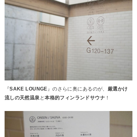
『
SAKE LOUNGE
』のさらに奥にあるのが、
厳選かけ
流しの天然温泉
と
本格的フィンランドサウナ
！