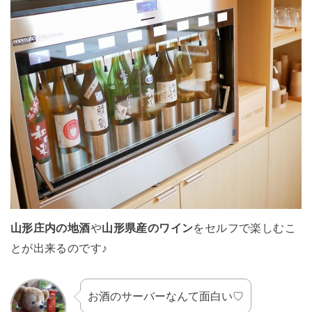
山形庄内の地酒
や
山形県産のワイン
をセルフで楽しむこ
とが出来るのです♪
お酒のサーバーなんて面白い♡