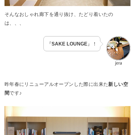
そんなおしゃれ廊下を通り抜け、たどり着いたの
は、、、
『
SAKE LOUNGE
』！
昨年春にリニューアルオープンした際に出来た
新しい空
間
です♪