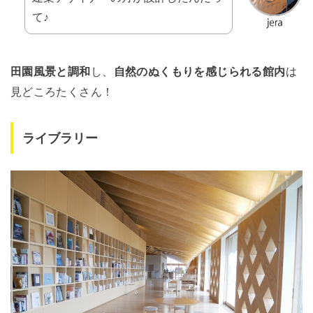
て♪
田園風景と調和
し、
自然のぬくもりを感じられる館内
は
見どころたくさん！
ライブラリー