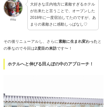
大好きな庄内地方に素敵すぎるホテル
が出来たと言うことで、オープンした
2018年に一度宿泊してたのですが、あ
まりの素敵さに感動しっぱなし♡
その後リニューアルし、さらに
素敵に生まれ変わった
と
の事なので今回は
2度目の来訪
です〜！
ホテルへと伸びる田んぼの中のアプローチ！