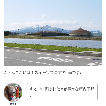
皆さんこんには！スイーツマニアのmiuです♪
山と海に囲まれた自然豊かな庄内平野
♪