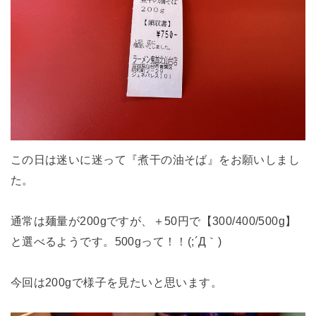
この日は迷いに迷って『煮干の油そば』をお願いしまし
た。
通常は麺量が200gですが、＋50円で【300/400/500g】
と選べるようです。500gって！！(;´Д｀)
今回は200gで様子を見たいと思います。