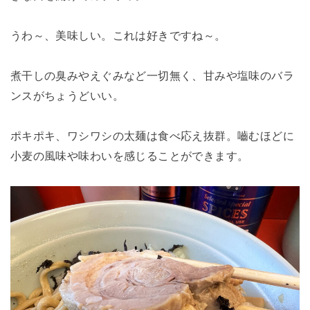
うわ～、美味しい。これは好きですね～。
煮干しの臭みやえぐみなど一切無く、甘みや塩味のバラ
ンスがちょうどいい。
ポキポキ、ワシワシの太麺は食べ応え抜群。嚙むほどに
小麦の風味や味わいを感じることができます。