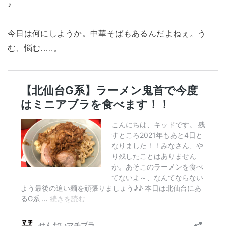
♪
今日は何にしようか。中華そばもあるんだよねぇ。う
む、悩む…..。