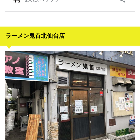
ラーメン鬼首北仙台店