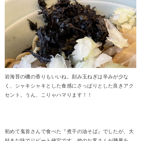
岩海苔の磯の香りもいいね。刻み玉ねぎは辛みが少な
く、シャキシャキとした食感にさっぱりとした良きアク
セント。うん、こりゃハマります！！
初めて鬼首さんで食べた『煮干の油そば』でしたが、大
好きな味でリピート確定です。他のお客さんが麺量を