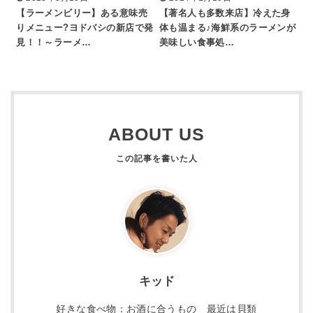
【ラーメンビリー】ある意味売
【著名人も多数来店】冷えた身
りメニュー?ヨドバシの新店で発
体も温まる♪海鮮系のラーメンが
見！！～ラーメ…
美味しい食事処…
ABOUT US
キッド
好きな食べ物：お酒に合うもの 最近は貝類