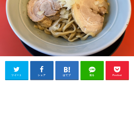
ツイート
シェア
はてブ
送る
Pocket