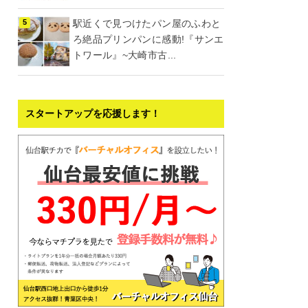
駅近くで見つけたパン屋のふわと
ろ絶品プリンパンに感動!『サンエ
トワール』~大崎市古...
スタートアップを応援します！