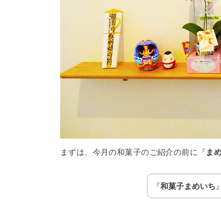
まずは、今月の和菓子のご紹介の前に『
ま
『
和菓子まめいち