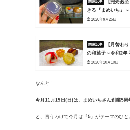
【完売必至
きる『まめいち』～
2020年9月25日
【月替わり
の和菓子～令和2年
2020年10月10日
なんと！
今月11月15日(日)は、まめいちさん創業5
と、言うわけで今月は『
5
』がテーマのひと