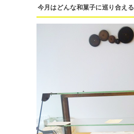
今月はどんな和菓子に巡り合え