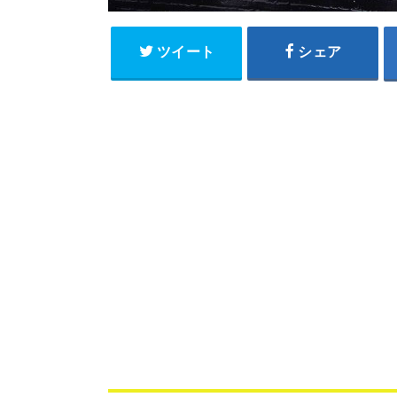
ツイート
シェア