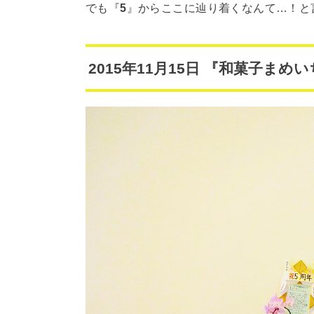
でも『
5
』からここに辿り着くなんて…！と
2015年11月15日 『和菓子ま