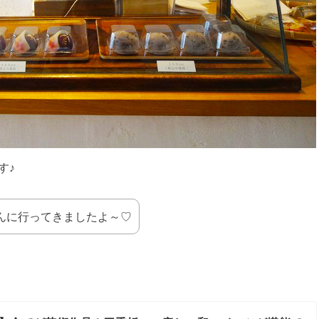
す♪
んに行ってきましたよ～♡