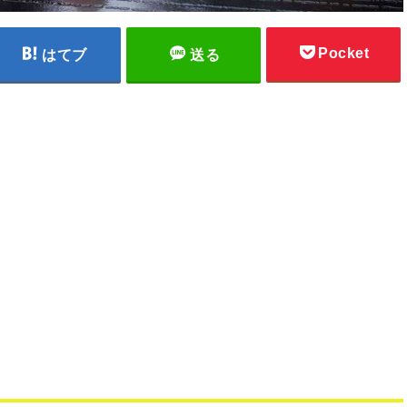
Pocket
はてブ
送る