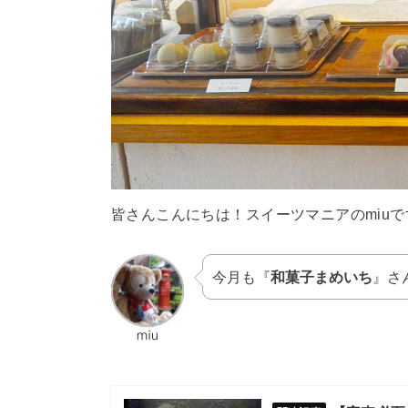
皆さんこんにちは！スイーツマニアのmiuで
今月も『
和菓子まめいち
』さ