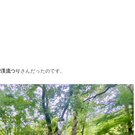
房渓流つり
さんだったのです。