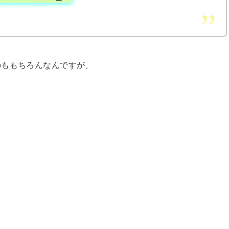
のももちろんなんですが、
）