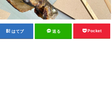
Pocket
はてブ
送る