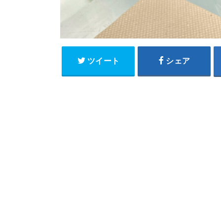
ツイート
シェア