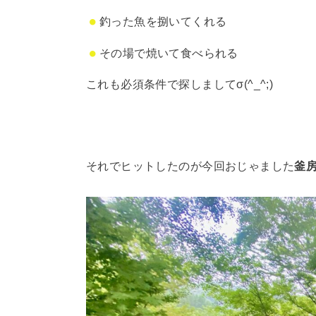
釣った魚を捌いてくれる
その場で焼いて食べられる
これも必須条件で探しましてσ(^_^;)
それでヒットしたのが今回おじゃました
釜