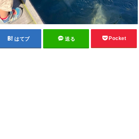
Pocket
はてブ
送る