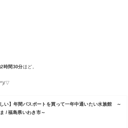
2時間30分
ほど。
)/▽
しい】年間パスポートを買って一年中通いたい水族館 ～
 / 福島県いわき市～