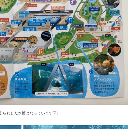
あらわした水槽となっています▽）