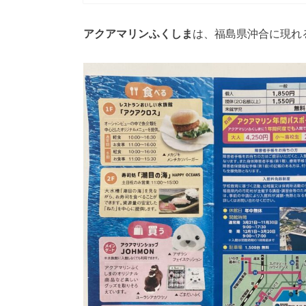
アクアマリンふくしま
は、福島県沖合に現れ