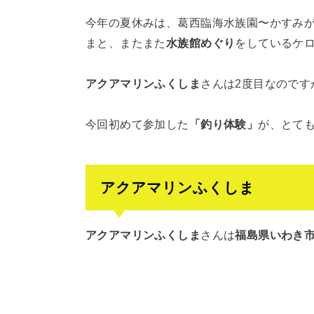
今年の夏休みは、葛西臨海水族園〜かすみ
まと、またまた
水族館めぐり
をしているケロ家
アクアマリンふくしま
さんは2度目なのです
今回初めて参加した
「釣り体験」
が、とて
アクアマリンふくしま
アクアマリンふくしま
さんは
福島県いわき