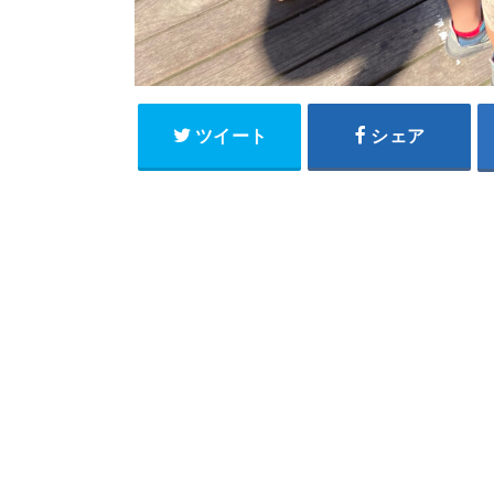
ツイート
シェア