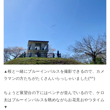
▲桜と一緒にブルーインパルスを撮影できるので、カメ
ラマンの方たちがたくさんいらっしゃいました(^^)
ちょうど展望台の下にはベンチが並んでいるので、ケロ
太はブルーインパルスを眺めながらお花見おやつタイム
▼