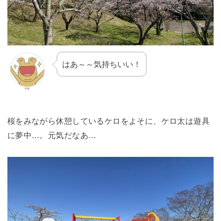
はあ～～気持ちいい！
桜をみながら休憩しているケロをよそに、ケロ太は遊具
に夢中…。元気だなあ…