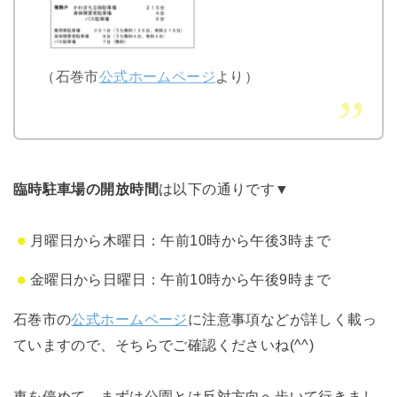
（石巻市
公式ホームページ
より）
臨時駐車場の開放時間
は以下の通りです▼
月曜日から木曜日：午前10時から午後3時まで
金曜日から日曜日：午前10時から午後9時まで
石巻市の
公式ホームページ
に注意事項などが詳しく載っ
ていますので、そちらでご確認くださいね(^^)
車を停めて、まずは公園とは反対方向へ歩いて行きまし