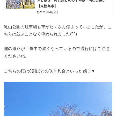
スと桜を一緒に楽しめる千本桜「滝山公園」
【東松島市】
2023年4月7日
滝山公園の駐車場も車がたくさん停まっていましたが、こ
ちらは並ぶことなく停められました(^^)
麓の道路が工事中で狭くなっているので通行にはご注意
くださいね。
こちらの桜は8割ほどの咲き具合といった感じ▼