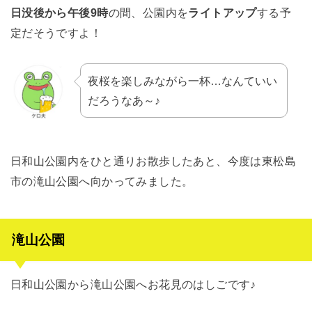
日没後から午後9時
の間、公園内を
ライトアップ
する予
定だそうですよ！
夜桜を楽しみながら一杯…なんていい
だろうなあ～♪
日和山公園内をひと通りお散歩したあと、今度は東松島
市の滝山公園へ向かってみました。
滝山公園
日和山公園から滝山公園へお花見のはしごです♪