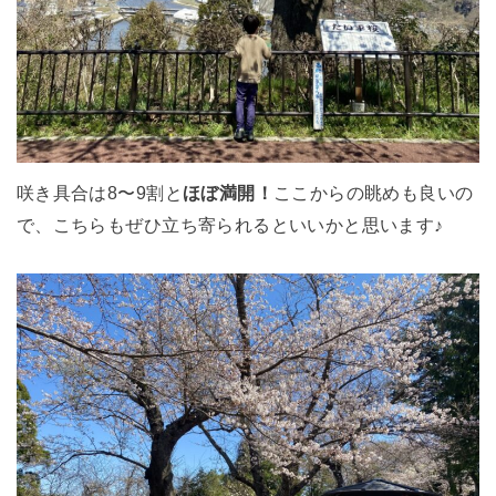
咲き具合は8〜9割と
ほぼ満開！
ここからの眺めも良いの
で、こちらもぜひ立ち寄られるといいかと思います♪