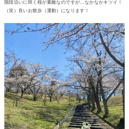
階段沿いに咲く桜が素敵なのですが…なかなかキツイ！
（笑）良いお散歩（運動）になります！