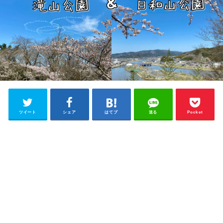
ツイート
シェア
はてブ
送る
Pocket