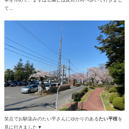
て…
笑点でお馴染みのたい平さんにゆかりのある
たい平桜
を
見に行きました▼