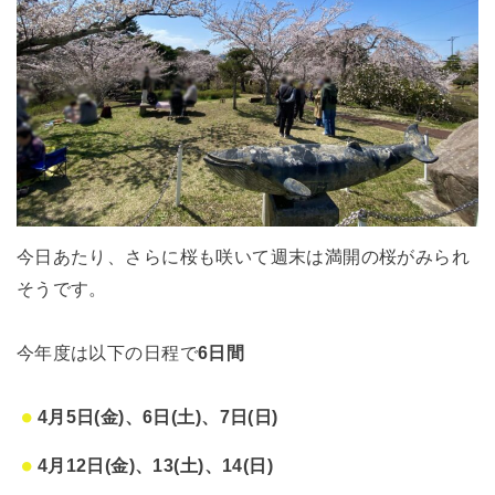
今日あたり、さらに桜も咲いて週末は満開の桜がみられ
そうです。
今年度は以下の日程で
6日間
4月5日(金)、6日(土)、7日(日)
4月12日(金)、13(土)、14(日)