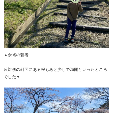
▲余裕の若者…
反対側の斜面にある桜もあと少しで満開といったところ
でした▼