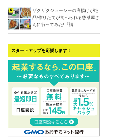
ザクザクジューシーの唐揚げが絶
品!作りたてが食べられる惣菜屋さ
んに行ってみた!『福...
スタートアップを応援します！