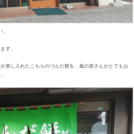
い。
います。
んが差し入れたこちらのづんだ餅を、嵐の皆さんがとてもお
す。