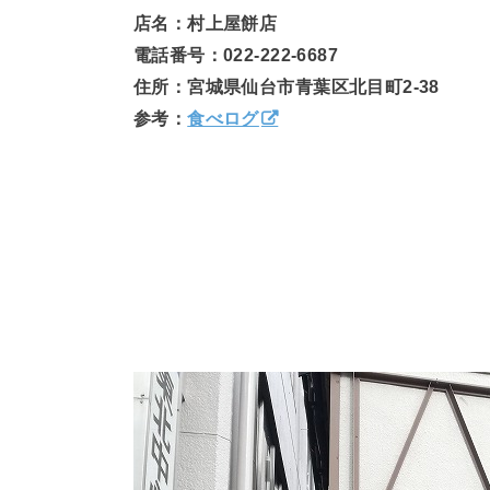
店名：村上屋餅店
電話番号：022-222-6687
住所：宮城県仙台市青葉区北目町2-38
参考：
食べログ