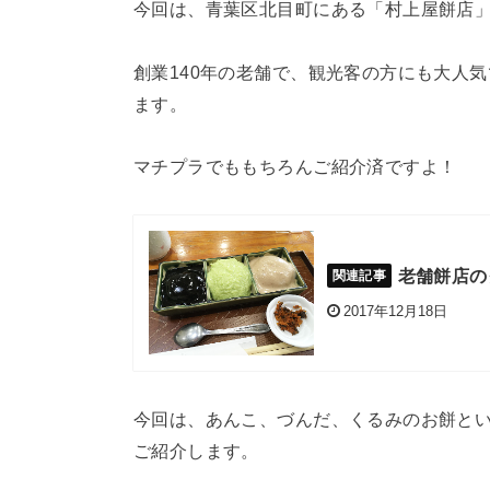
今回は、青葉区北目町にある「村上屋餅店
創業140年の老舗で、観光客の方にも大人気
ます。
マチプラでももちろんご紹介済ですよ！
老舗餅店の
2017年12月18日
今回は、あんこ、づんだ、くるみのお餅と
ご紹介します。