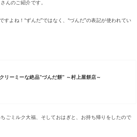
」さんのご紹介です。
ですよね！“ずんだ”ではなく、“づんだ”の表記が使われてい
クリーミーな絶品”づんだ餅” ～村上屋餅店～
いちごミルク大福、そしておはぎと、お持ち帰りをしたので