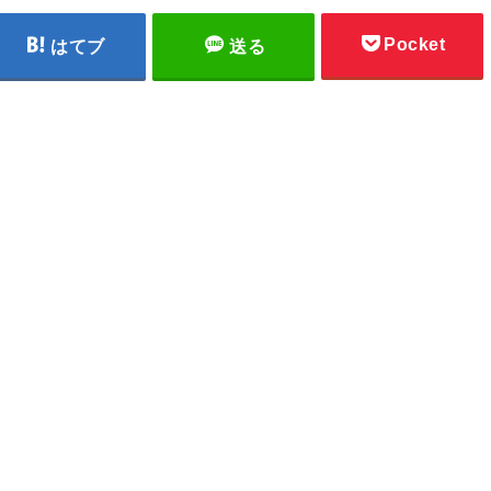
Pocket
はてブ
送る