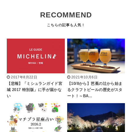
RECOMMEND
2017年8月22日
2021年10月6日
【悲報】「ミシュランガイド宮
【10/8から】芭蕉の辻から始ま
城 2017 特別版」に手が届かな
るクラフトビールの歴史がスタ
い
ート！～BA…