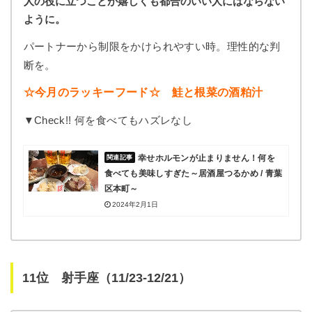
人の役に立つことが嬉しくも都合のいい人にはならない
ように。
パートナーから制限をかけられやすい時。理性的な判
断を。
☆今月のラッキーフード☆ 鮭と根菜の酒粕汁
▼Check!! 何を食べてもハズレなし
幸せホルモンが止まりません！何を
食べても美味しすぎた～居酒屋つるかめ / 青葉
区本町～
2024年2月1日
11位 射手座（11/23-12/21）