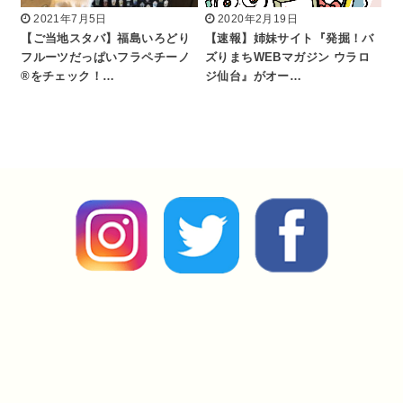
2021年7月5日
2020年2月19日
【ご当地スタバ】福島いろどり
【速報】姉妹サイト『発掘！バ
フルーツだっぱいフラペチーノ
ズりまちWEBマガジン ウラロ
®︎をチェック！…
ジ仙台』がオー…