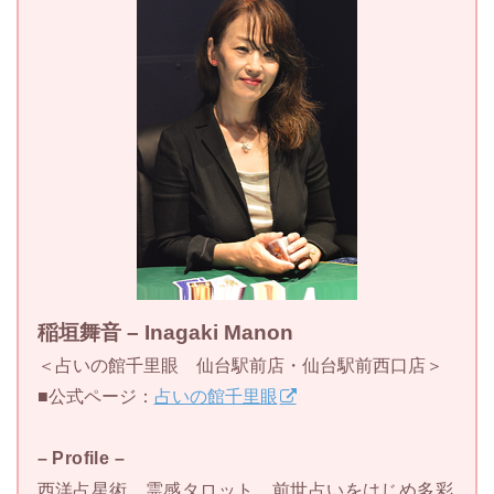
稲垣舞音 – Inagaki Manon
＜占いの館千里眼 仙台駅前店・仙台駅前西口店＞
■公式ページ：
占いの館千里眼
– Profile –
西洋占星術、霊感タロット、前世占いをはじめ多彩