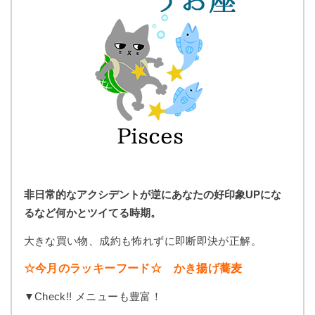
非日常的なアクシデントが逆にあなたの好印象UPにな
るなど何かとツイてる時期。
大きな買い物、成約も怖れずに即断即決が正解。
☆今月のラッキーフード☆ かき揚げ蕎麦
▼Check!! メニューも豊富！