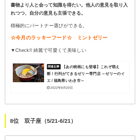
書物より人と会って知識を得たい。他人の意見を取り入
れつつ、自分の意見も主張できる。
積極的にパートナー選びができる。
☆今月のラッキーフード☆ ミントゼリー
▼Check!! 綺麗で可愛くて美味しい
【あの映画にも登場】これぞ萌え
断！行列がてきるゼリー専門店 ～ゼリーのイ
エ / 福島県いわき市～
2022年9月20日
8位 双子座（5/21-6/21）