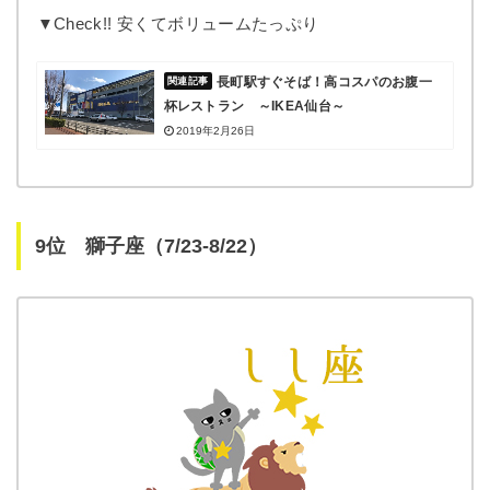
▼Check!! 安くてボリュームたっぷり
長町駅すぐそば！高コスパのお腹一
杯レストラン ～IKEA仙台～
2019年2月26日
9位 獅子座（7/23-8/22）