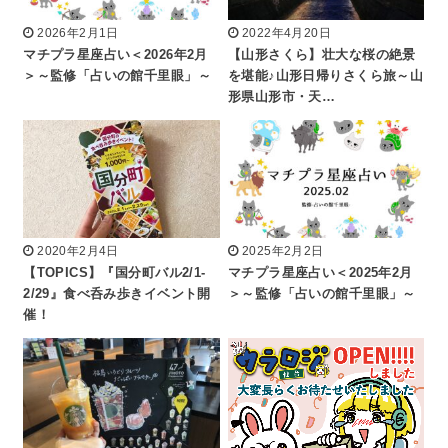
2026年2月1日
2022年4月20日
マチプラ星座占い＜2026年2月
【山形さくら】壮大な桜の絶景
＞～監修「占いの館千里眼」～
を堪能♪山形日帰りさくら旅～山
形県山形市・天…
2020年2月4日
2025年2月2日
【TOPICS】『国分町バル2/1-
マチプラ星座占い＜2025年2月
2/29』食べ呑み歩きイベント開
＞～監修「占いの館千里眼」～
催！