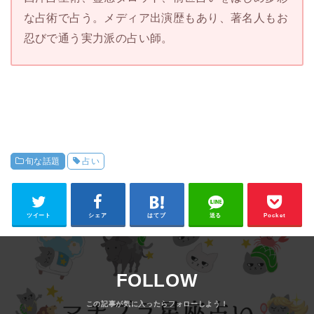
な占術で占う。メディア出演歴もあり、著名人もお
忍びで通う実力派の占い師。
旬な話題
占い
ツイート
シェア
はてブ
送る
Pocket
FOLLOW