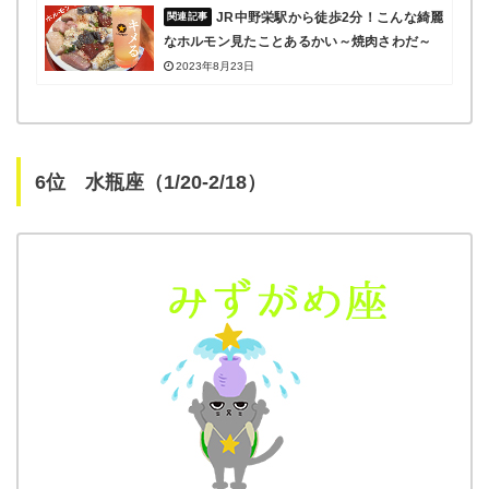
JR中野栄駅から徒歩2分！こんな綺麗
なホルモン見たことあるかい～焼肉さわだ～
2023年8月23日
6位 水瓶座（1/20-2/18）