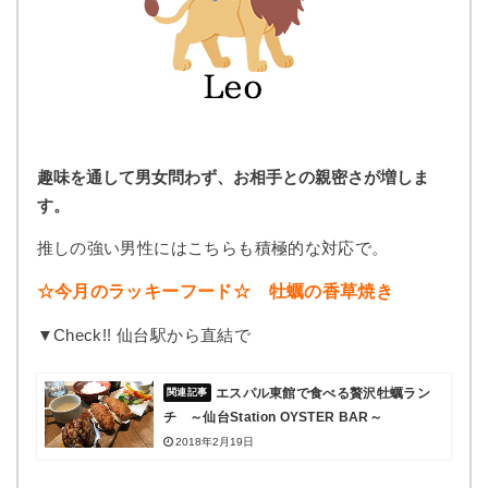
趣味を通して男女問わず、お相手との親密さが増しま
す。
推しの強い男性にはこちらも積極的な対応で。
☆今月のラッキーフード☆ 牡蠣の香草焼き
▼Check!! 仙台駅から直結で
エスパル東館で食べる贅沢牡蠣ラン
チ ～仙台Station OYSTER BAR～
2018年2月19日