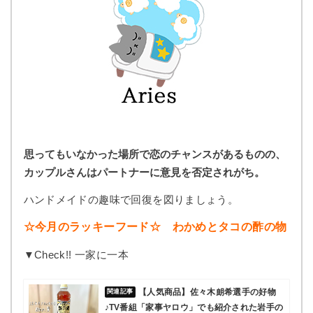
思ってもいなかった場所で恋のチャンスがあるものの、
カップルさんはパートナーに意見を否定されがち。
ハンドメイドの趣味で回復を図りましょう。
☆今月のラッキーフード☆ わかめとタコの酢の物
▼Check!! 一家に一本
【人気商品】佐々木朗希選手の好物
♪TV番組「家事ヤロウ」でも紹介された岩手の