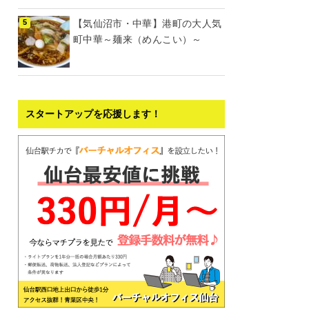
【気仙沼市・中華】港町の大人気
町中華～麺来（めんこい）～
スタートアップを応援します！