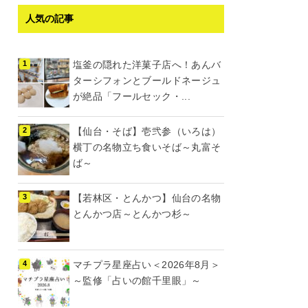
人気の記事
塩釜の隠れた洋菓子店へ！あんバ
ターシフォンとブールドネージュ
が絶品「フールセック・...
【仙台・そば】壱弐参（いろは）
横丁の名物立ち食いそば～丸富そ
ば～
【若林区・とんかつ】仙台の名物
とんかつ店～とんかつ杉～
マチプラ星座占い＜2026年8月＞
～監修「占いの館千里眼」～