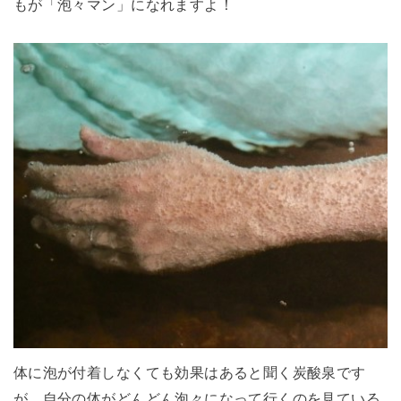
もが「泡々マン」になれますよ！
体に泡が付着しなくても効果はあると聞く炭酸泉です
が、自分の体がどんどん泡々になって行くのを見ている