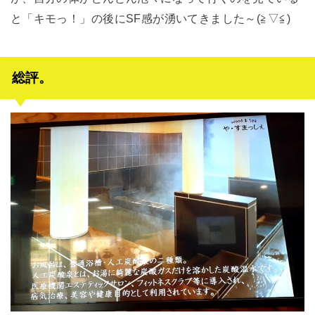
と「キモっ！」の後にSF感が湧いてきました～(≧▽≦)
総評。