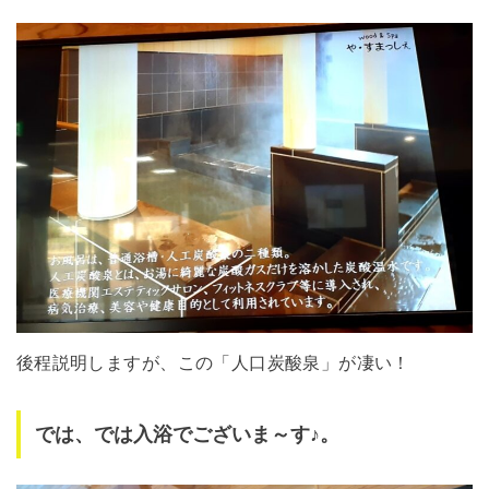
後程説明しますが、この「人口炭酸泉」が凄い！
では、では入浴でございま～す♪。