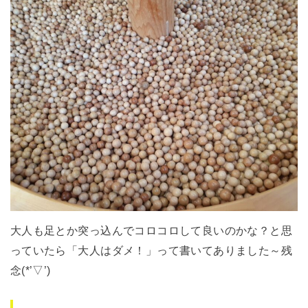
大人も足とか突っ込んでコロコロして良いのかな？と思
っていたら「大人はダメ！」って書いてありました～残
念(*’▽’)