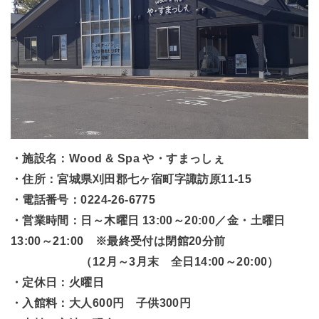
・施設名：Wood & Spa や・すまっしぇ
・住所：宮城県刈田郡七ヶ宿町字諏訪原11-15
・電話番号：0224-26-6775
・営業時間：日～木曜日 13:00～20:00／金・土曜日
13:00～21:00 ※最終受付は閉館20分前
（12月～3月末 全日14:00～20:00）
・定休日：火曜日
・入館料：大人600円 子供300円