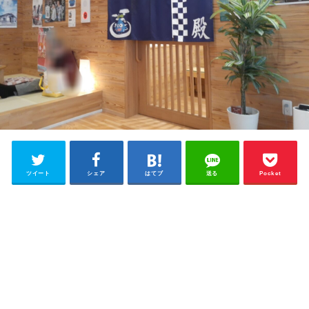
ツイート
シェア
はてブ
送る
Pocket