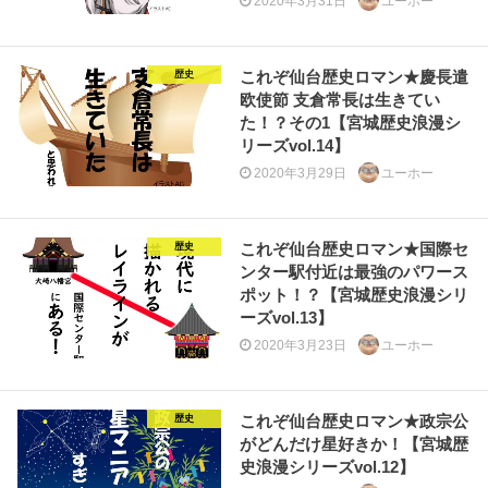
2020年3月31日
ユーホー
これぞ仙台歴史ロマン★慶長遣
歴史
欧使節 支倉常長は生きてい
た！？その1【宮城歴史浪漫シ
リーズvol.14】
2020年3月29日
ユーホー
これぞ仙台歴史ロマン★国際セ
歴史
ンター駅付近は最強のパワース
ポット！？【宮城歴史浪漫シリ
ーズvol.13】
2020年3月23日
ユーホー
これぞ仙台歴史ロマン★政宗公
歴史
がどんだけ星好きか！【宮城歴
史浪漫シリーズvol.12】